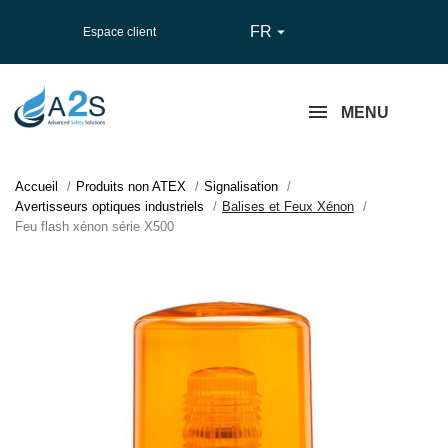
FR

Espace client
MENU
Accueil
Produits non ATEX
Signalisation
Avertisseurs optiques industriels
Balises et Feux Xénon
Feu flash xénon série X500