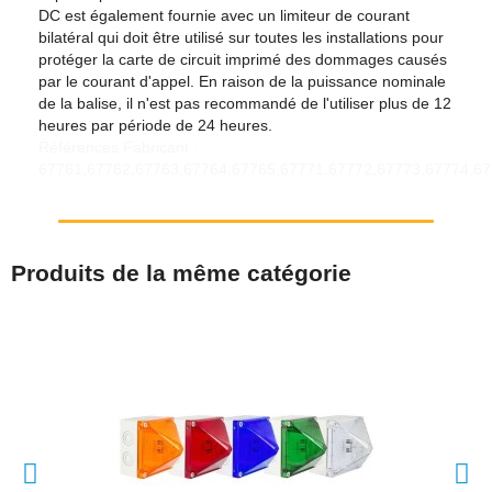
DC est également fournie avec un limiteur de courant
bilatéral qui doit être utilisé sur toutes les installations pour
protéger la carte de circuit imprimé des dommages causés
par le courant d'appel. En raison de la puissance nominale
de la balise, il n'est pas recommandé de l'utiliser plus de 12
heures par période de 24 heures.
Références Fabricant :
67761,67762,67763,67764,67765,67771,67772,67773,67774,6
Produits de la même catégorie