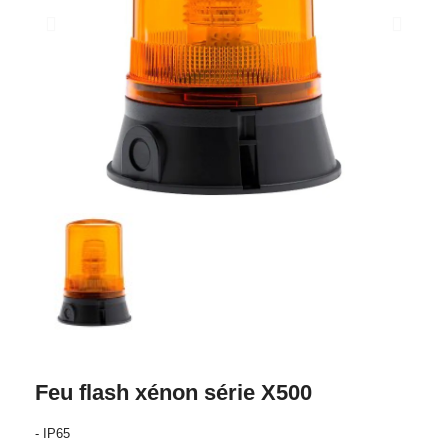
Feu flash xénon série X500
- IP65