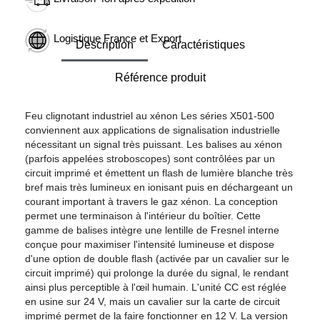
Logistique France et Export
Description
Caractéristiques
Référence produit
Feu clignotant industriel au xénon Les séries X501-500
conviennent aux applications de signalisation industrielle
nécessitant un signal très puissant. Les balises au xénon
(parfois appelées stroboscopes) sont contrôlées par un
circuit imprimé et émettent un flash de lumière blanche très
bref mais très lumineux en ionisant puis en déchargeant un
courant important à travers le gaz xénon. La conception
permet une terminaison à l'intérieur du boîtier. Cette
gamme de balises intègre une lentille de Fresnel interne
conçue pour maximiser l'intensité lumineuse et dispose
d'une option de double flash (activée par un cavalier sur le
circuit imprimé) qui prolonge la durée du signal, le rendant
ainsi plus perceptible à l'œil humain. L'unité CC est réglée
en usine sur 24 V, mais un cavalier sur la carte de circuit
imprimé permet de la faire fonctionner en 12 V. La version