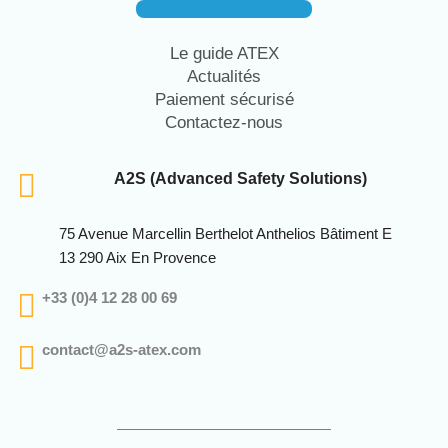
Le guide ATEX
Actualités
Paiement sécurisé
Contactez-nous
A2S (Advanced Safety Solutions)
75 Avenue Marcellin Berthelot Anthelios Bâtiment E
13 290 Aix En Provence
+33 (0)4 12 28 00 69
contact@a2s-atex.com