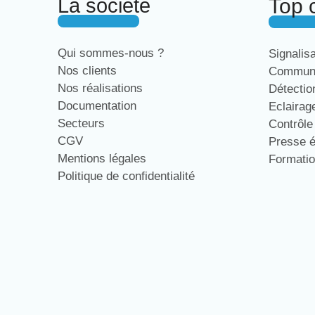
La société
Top 
Qui sommes-nous ?
Signalis
Nos clients
Communi
Nos réalisations
Détecti
Documentation
Eclaira
Secteurs
Contrôl
CGV
Presse 
Mentions légales
Formati
Politique de confidentialité