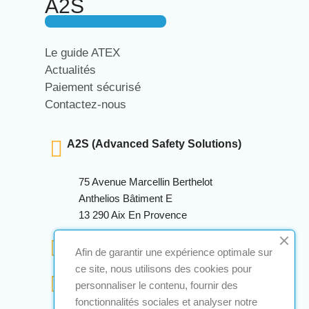
A2S
Le guide ATEX
Actualités
Paiement sécurisé
Contactez-nous
A2S (Advanced Safety Solutions)
75 Avenue Marcellin Berthelot
Anthelios Bâtiment E
13 290 Aix En Provence
+33 (0)4 12 28 00 69
Afin de garantir une expérience optimale sur
ce site, nous utilisons des cookies pour
contact@a2s-atex.com
personnaliser le contenu, fournir des
fonctionnalités sociales et analyser notre