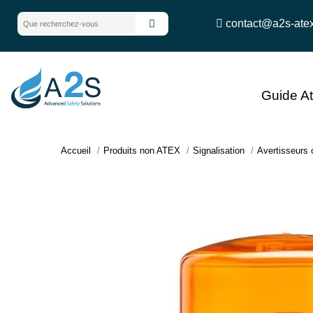
contact@a2s-ate
Guide A
Accueil
Produits non ATEX
Signalisation
Avertisseurs 