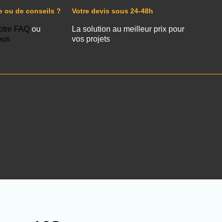
e ou de conseils ?
Votre devis sous 24-48h
otre FAQ
ou
La solution au meilleur prix pour
ous
vos projets