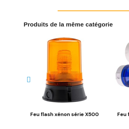
Produits de la même catégorie
rie X700
Feu flash xénon série X500
Feu 