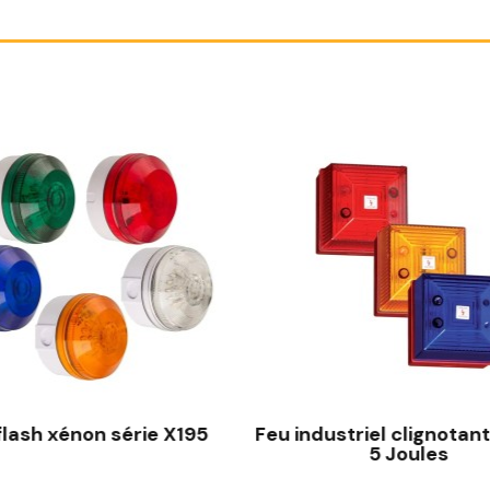
flash xénon série X195
Feu industriel clignotant
5 Joules