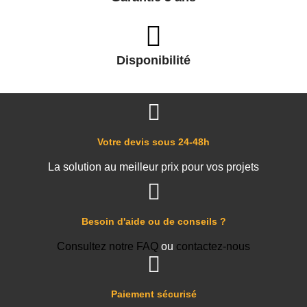
Disponibilité
Votre devis sous 24-48h
La solution au meilleur prix pour vos projets
Besoin d'aide ou de conseils ?
Consultez notre FAQ
ou
contactez-nous
Paiement sécurisé