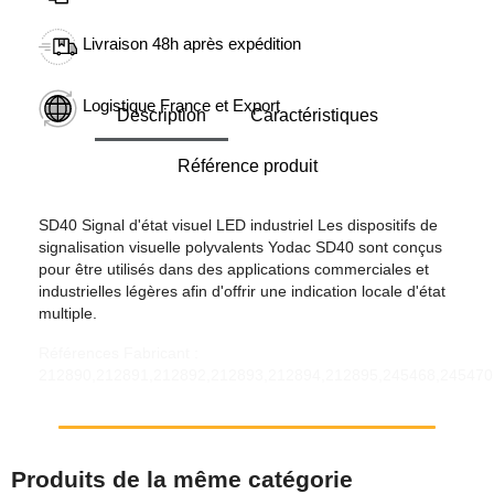
Livraison 48h après expédition
Logistique France et Export
Description
Caractéristiques
Référence produit
SD40 Signal d'état visuel LED industriel Les dispositifs de
signalisation visuelle polyvalents Yodac SD40 sont conçus
pour être utilisés dans des applications commerciales et
industrielles légères afin d'offrir une indication locale d'état
multiple.
Références Fabricant :
212890,212891,212892,212893,212894,212895,245468,245470
Produits de la même catégorie