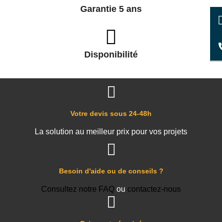
Garantie 5 ans
Disponibilité
Votre devis sous 24-48h
La solution au meilleur prix pour vos projets
Besoin d'aide ou de conseils ?
Consultez notre FAQ
ou
contactez-nous