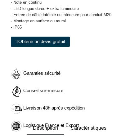
- Noté en continu
- LED longue durée + extra lumineuse
- Entrée de câble latérale ou inférieure pour conduit M20
- Montage en surface ou mural
- IP65
Obtenir un devis gratuit
Garanties sécurité
Conseil sur-mesure
Livraison 48h après expédition
Logistique France et Export
Description
Caractéristiques