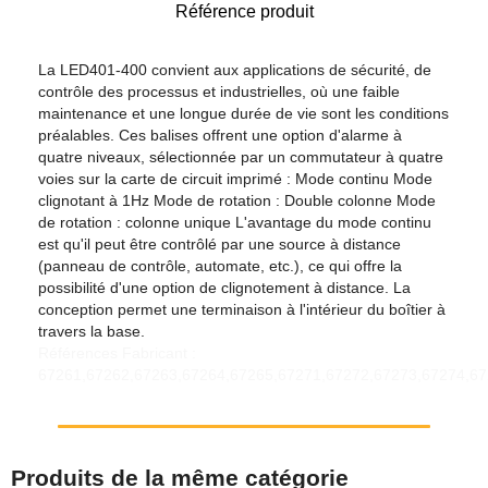
Référence produit
La LED401-400 convient aux applications de sécurité, de
contrôle des processus et industrielles, où une faible
maintenance et une longue durée de vie sont les conditions
préalables. Ces balises offrent une option d'alarme à
quatre niveaux, sélectionnée par un commutateur à quatre
voies sur la carte de circuit imprimé : Mode continu Mode
clignotant à 1Hz Mode de rotation : Double colonne Mode
de rotation : colonne unique L'avantage du mode continu
est qu'il peut être contrôlé par une source à distance
(panneau de contrôle, automate, etc.), ce qui offre la
possibilité d'une option de clignotement à distance. La
conception permet une terminaison à l'intérieur du boîtier à
travers la base.
Références Fabricant :
67261,67262,67263,67264,67265,67271,67272,67273,67274,6
Produits de la même catégorie