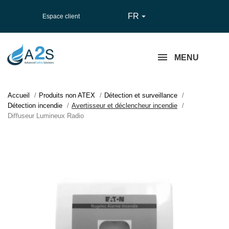
FR

Espace client
MENU
Accueil
Produits non ATEX
Détection et surveillance
Détection incendie
Avertisseur et déclencheur incendie
Diffuseur Lumineux Radio