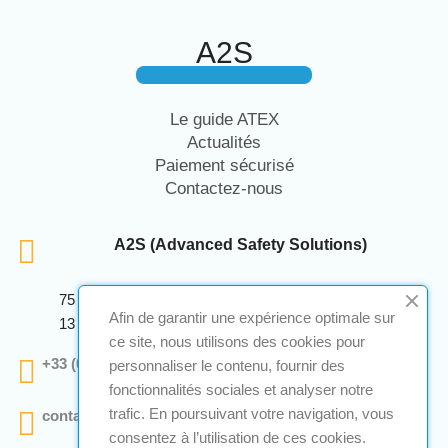
A2S
Le guide ATEX
Actualités
Paiement sécurisé
Contactez-nous
A2S (Advanced Safety Solutions)
75 Avenue Marcellin Berthelot Anthelios Bâtiment E
Afin de garantir une expérience optimale sur
13 290 Aix En Provence
ce site, nous utilisons des cookies pour
+33 (0)4 12 28 00 69
personnaliser le contenu, fournir des
fonctionnalités sociales et analyser notre
trafic. En poursuivant votre navigation, vous
contact@a2s-atex.com
consentez à l’utilisation de ces cookies.