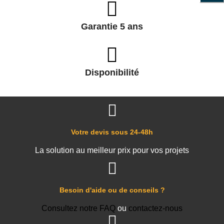
Garantie 5 ans
Disponibilité
Votre devis sous 24-48h
La solution au meilleur prix pour vos projets
Besoin d'aide ou de conseils ?
Consultez notre FAQ
ou
contactez-nous