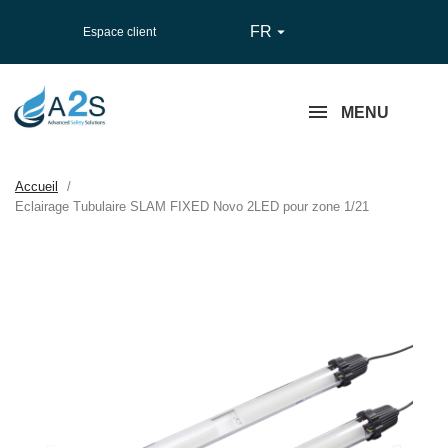
FR

Espace client
MENU
Accueil
Eclairage Tubulaire SLAM FIXED Novo 2LED pour zone 1/21