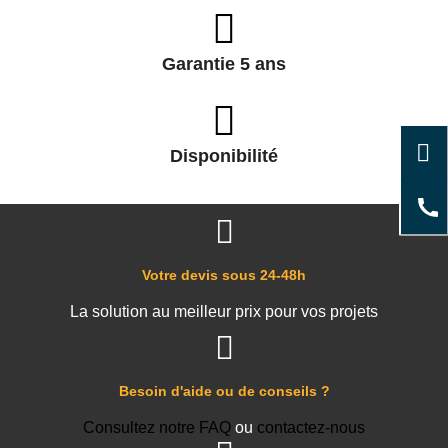
Garantie 5 ans
Disponibilité
Votre devis sous 24-48h
La solution au meilleur prix pour vos projets
Besoin d'aide ou de conseils ?
Consultez notre FAQ
ou
contactez-nous