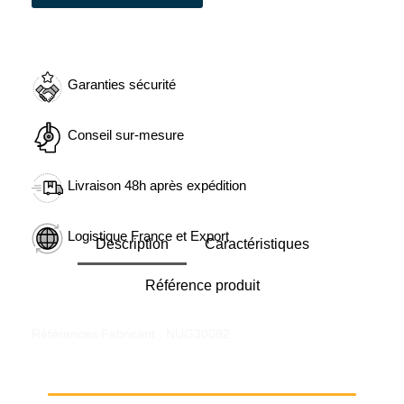
Garanties sécurité
Conseil sur-mesure
Livraison 48h après expédition
Logistique France et Export
Description
Caractéristiques
Référence produit
Références Fabricant : NUG30082