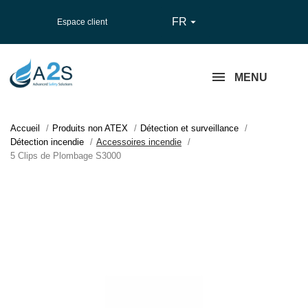
FR

Espace client
MENU
Accueil
Produits non ATEX
Détection et surveillance
Détection incendie
Accessoires incendie
5 Clips de Plombage S3000