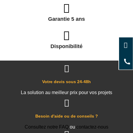
Garantie 5 ans
Disponibilité
Votre devis sous 24-48h
La solution au meilleur prix pour vos projets
Besoin d'aide ou de conseils ?
Consultez notre FAQ
ou
contactez-nous