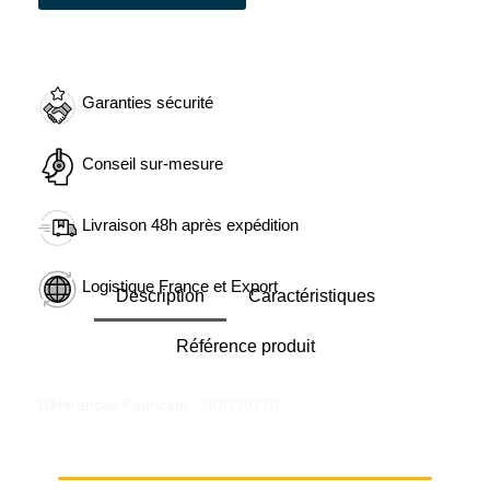
Garanties sécurité
Conseil sur-mesure
Livraison 48h après expédition
Logistique France et Export
Description
Caractéristiques
Référence produit
Références Fabricant : NUG30270