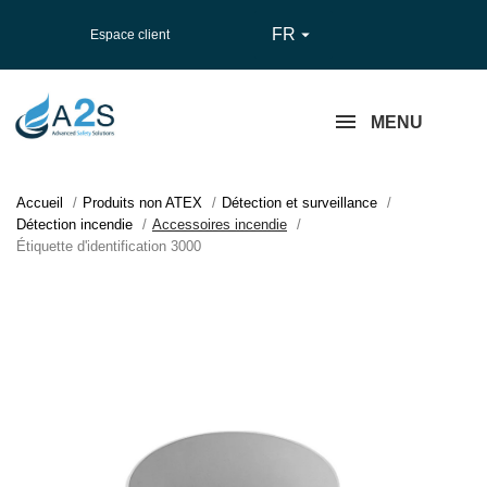
FR

Espace client
MENU
Accueil
Produits non ATEX
Détection et surveillance
Détection incendie
Accessoires incendie
Étiquette d'identification 3000