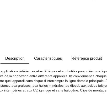
Description
Caractéristiques
Référence produit
plications intérieures et extérieures et sont utiles pour créer une lig
nuité de la connexion entre différents appareils. Ils conviennent à chaq
te quel appareil sans risque d'interrompre la ligne dorsale principale. D
tance aux graisses, aux huiles minérales, au diesel, aux acides faibles, 
aux intempéries et aux UV, ignifuge et sans halogène. Clips de montage