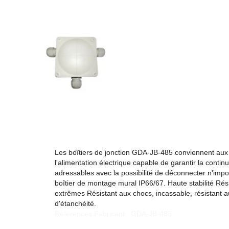
Les boîtiers de jonction GDA-JB-485 conviennent aux ap
l'alimentation électrique capable de garantir la conti
adressables avec la possibilité de déconnecter n'impor
boîtier de montage mural IP66/67. Haute stabilité Résis
extrêmes Résistant aux chocs, incassable, résistant 
d'étanchéité.
Références Fabricant : GDA-JB-485