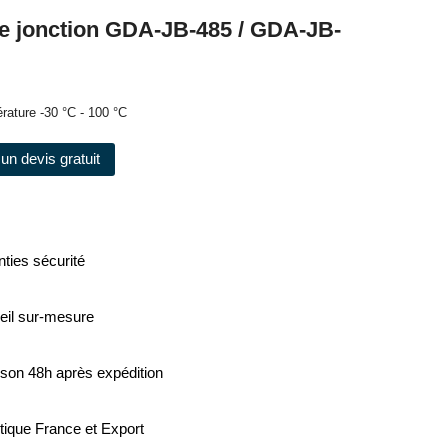
de jonction GDA-JB-485 / GDA-JB-
rature -30 °C - 100 °C
un devis gratuit
ties sécurité
eil sur-mesure
ison 48h après expédition
tique France et Export