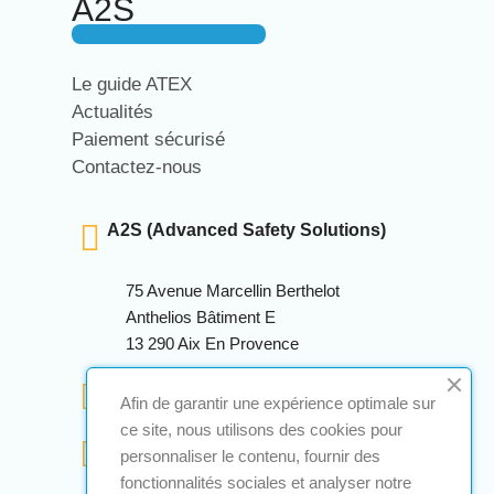
A2S
Le guide ATEX
Actualités
Paiement sécurisé
Contactez-nous
A2S (Advanced Safety Solutions)
75 Avenue Marcellin Berthelot
Anthelios Bâtiment E
13 290 Aix En Provence
+33 (0)4 12 28 00 69
Afin de garantir une expérience optimale sur
ce site, nous utilisons des cookies pour
contact@a2s-atex.com
personnaliser le contenu, fournir des
fonctionnalités sociales et analyser notre