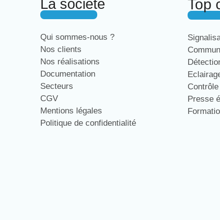
La société
Top 
Qui sommes-nous ?
Signalis
Nos clients
Communi
Nos réalisations
Détecti
Documentation
Eclaira
Secteurs
Contrôl
CGV
Presse 
Mentions légales
Formati
Politique de confidentialité