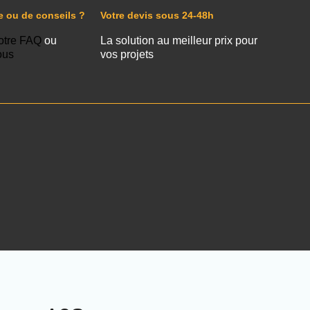
e ou de conseils ?
Votre devis sous 24-48h
otre FAQ
ou
La solution au meilleur prix pour
ous
vos projets