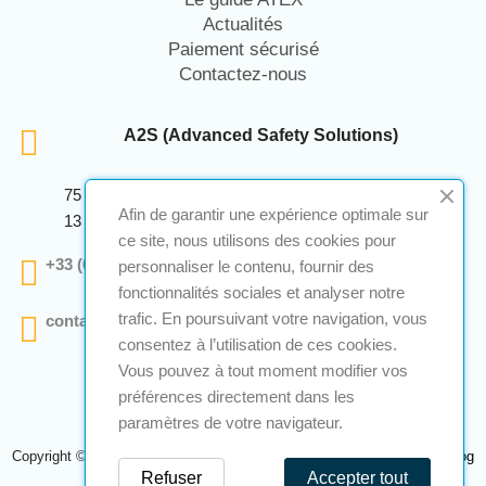
Actualités
Paiement sécurisé
Contactez-nous
A2S (Advanced Safety Solutions)
75 Avenue Marcellin Berthelot Anthelios Bâtiment E
Afin de garantir une expérience optimale sur
13 290 Aix En Provence
ce site, nous utilisons des cookies pour
+33 (0)4 12 28 00 69
personnaliser le contenu, fournir des
fonctionnalités sociales et analyser notre
trafic. En poursuivant votre navigation, vous
contact@a2s-atex.com
consentez à l’utilisation de ces cookies.
Vous pouvez à tout moment modifier vos
préférences directement dans les
paramètres de votre navigateur.
Copyright © 2026 A2S Atex. Tous droits réservés. Une réalisation
Navilog
Refuser
Accepter tout