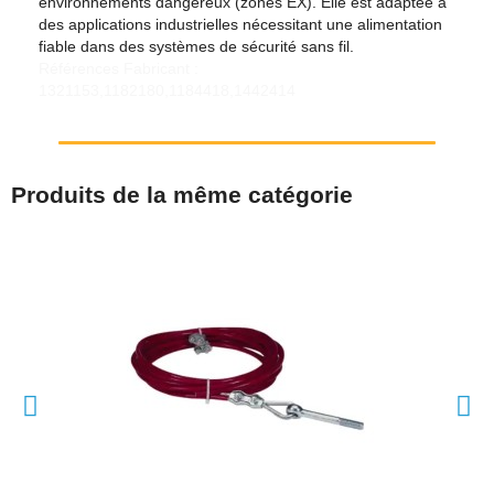
environnements dangereux (zones EX). Elle est adaptée à
des applications industrielles nécessitant une alimentation
fiable dans des systèmes de sécurité sans fil.
Références Fabricant :
1321153,1182180,1184418,1442414
Produits de la même catégorie