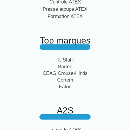
Contrôle ATEX
Presse étoupe ATEX
Formation ATEX
Top marques
R. Stahl
Bartec
CEAG Crouse-Hinds
Cortem
Eaton
A2S
Le guide ATEX