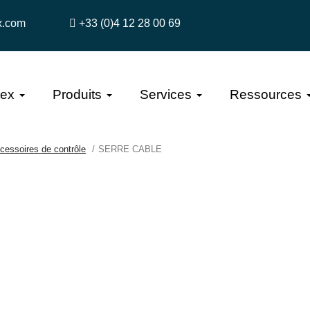
x.com
+33 (0)4 12 28 00 69
tex
Produits
Services
Ressources
cessoires de contrôle
SERRE CABLE