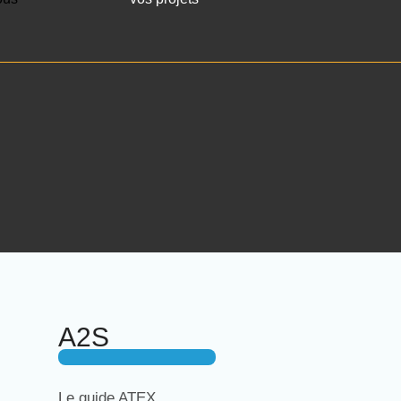
A2S
Le guide ATEX