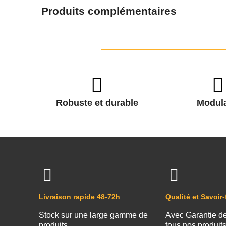
Produits complémentaires
Robuste et durable
Modula
Livraison rapide 48-72h
Qualité et Savoir-
Stock sur une large gamme de
Avec Garantie d
produits
tous nos produit