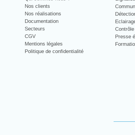
Nos clients
Communi
Nos réalisations
Détecti
Documentation
Eclaira
Secteurs
Contrôl
CGV
Presse 
Mentions légales
Formati
Politique de confidentialité