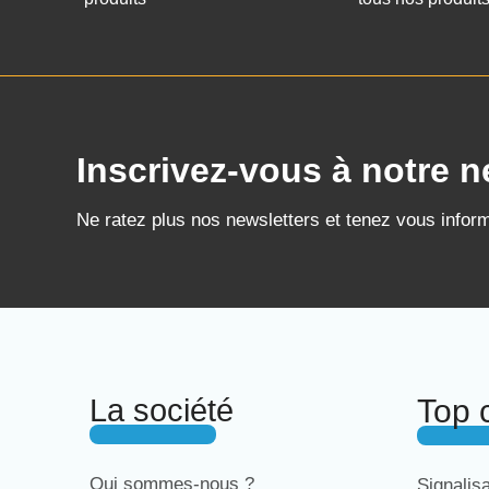
Inscrivez-vous à notre n
Ne ratez plus nos newsletters et tenez vous infor
La société
Top 
Qui sommes-nous ?
Signalis