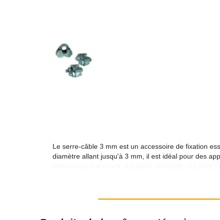
Le serre-câble 3 mm est un accessoire de fixation ess
diamètre allant jusqu'à 3 mm, il est idéal pour des appl
Références Fabricant : 1033247,1033299,1033248,