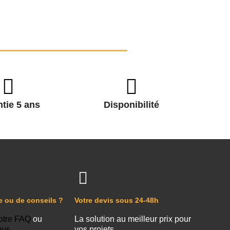
tie 5 ans
Disponibilité
e ou de conseils ?
Votre devis sous 24-48h
otre FAQ
ou
La solution au meilleur prix pour
ous
vos projets