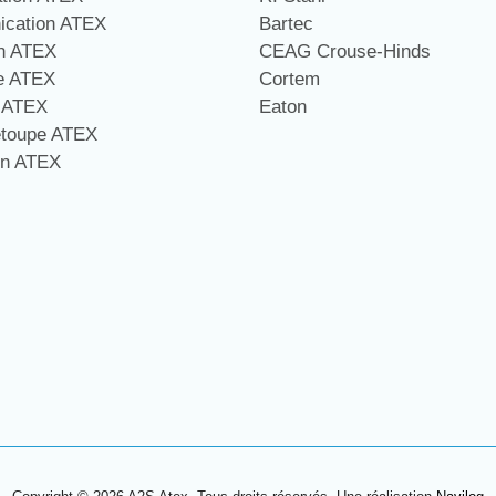
cation ATEX
Bartec
on ATEX
CEAG Crouse-Hinds
ge ATEX
Cortem
e ATEX
Eaton
étoupe ATEX
on ATEX