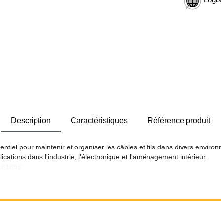
Description
Caractéristiques
Référence produit
entiel pour maintenir et organiser les câbles et fils dans divers envir
ications dans l'industrie, l'électronique et l'aménagement intérieur.
1181896