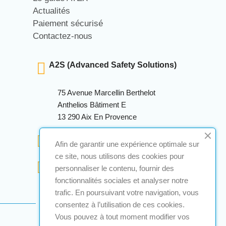
Actualités
Paiement sécurisé
Contactez-nous
A2S (Advanced Safety Solutions)
75 Avenue Marcellin Berthelot
Anthelios Bâtiment E
13 290 Aix En Provence
+33 (0)4 12 28 00 69
Afin de garantir une expérience optimale sur
ce site, nous utilisons des cookies pour
contact@a2s-atex.com
personnaliser le contenu, fournir des
fonctionnalités sociales et analyser notre
trafic. En poursuivant votre navigation, vous
consentez à l’utilisation de ces cookies.
Vous pouvez à tout moment modifier vos