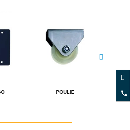
30
POULIE