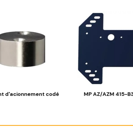
t d'acionnement codé
MP AZ/AZM 415-B