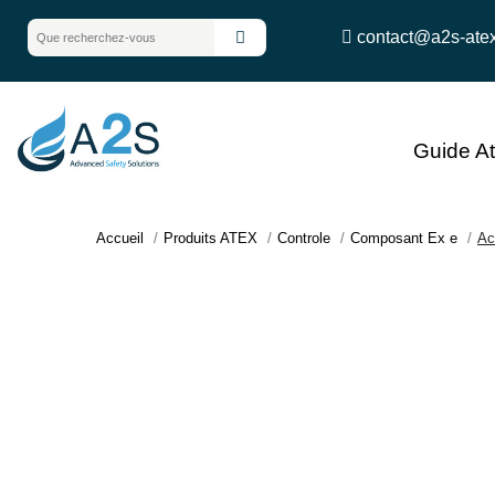
contact@a2s-ate
Guide A
Accueil
Produits ATEX
Controle
Composant Ex e
Ac