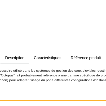
Description
Caractéristiques
Référence produit
ssoire utilisé dans les systèmes de gestion des eaux pluviales, destin
 "Octopus" fait probablement référence à une gamme spécifique de prod
hon) pour adapter l'usage du pot à différentes configurations d'installa