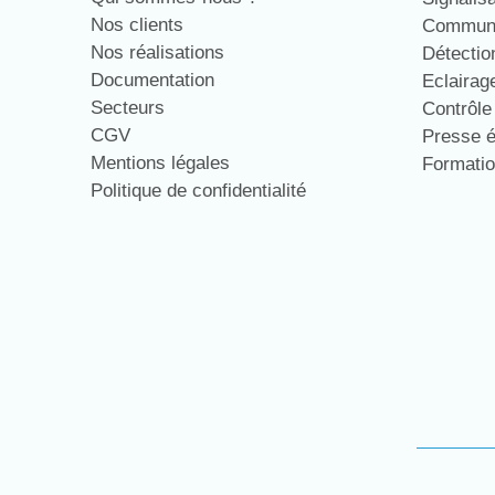
Nos clients
Communi
Nos réalisations
Détecti
Documentation
Eclaira
Secteurs
Contrôl
CGV
Presse 
Mentions légales
Formati
Politique de confidentialité