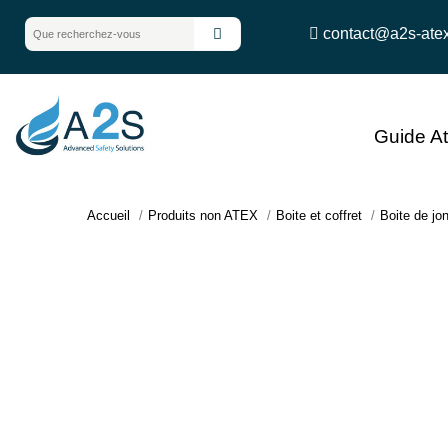
contact@a2s-ate
Guide A
Accueil
Produits non ATEX
Boite et coffret
Boite de jo