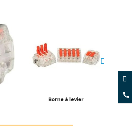
Borne à levier
Bor