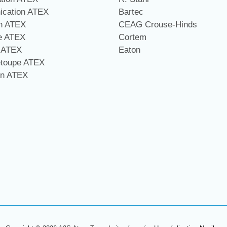
cation ATEX
Bartec
on ATEX
CEAG Crouse-Hinds
ge ATEX
Cortem
e ATEX
Eaton
étoupe ATEX
on ATEX