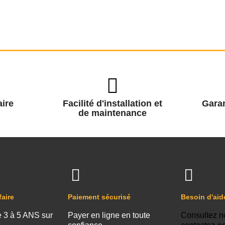
ire
Facilité d'installation et
Garan
de maintenance
faire
Paiement sécurisé
Besoin d'aid
e 3 à 5 ANS sur
Payer en ligne en toute
Consultez n