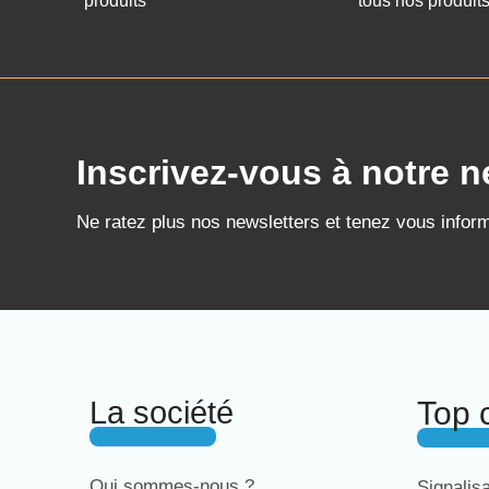
produits
tous nos produit
Inscrivez-vous à notre n
Ne ratez plus nos newsletters et tenez vous infor
La société
Top 
Qui sommes-nous ?
Signalis