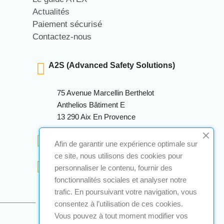
Actualités
Paiement sécurisé
Contactez-nous
A2S (Advanced Safety Solutions)
75 Avenue Marcellin Berthelot
Anthelios Bâtiment E
13 290 Aix En Provence
+33 (0)4 12 28 00 69
Afin de garantir une expérience optimale sur
ce site, nous utilisons des cookies pour
contact@a2s-atex.com
personnaliser le contenu, fournir des
fonctionnalités sociales et analyser notre
trafic. En poursuivant votre navigation, vous
consentez à l’utilisation de ces cookies.
Vous pouvez à tout moment modifier vos