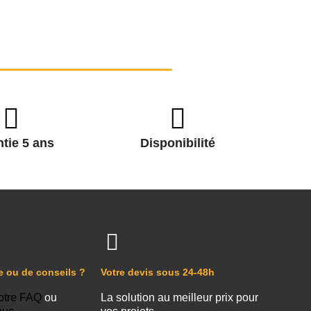
tie 5 ans
Disponibilité
e ou de conseils ?
Votre devis sous 24-48h
otre FAQ
ou
La solution au meilleur prix pour