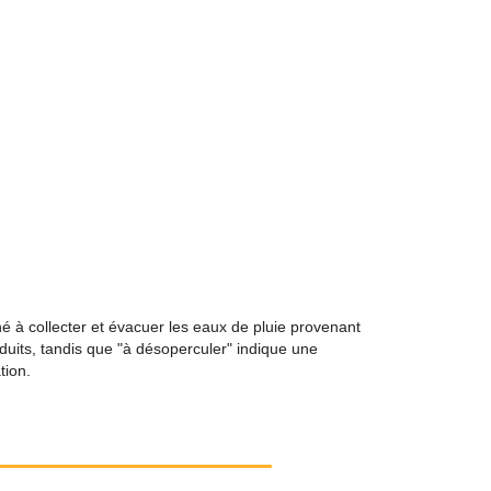
é à collecter et évacuer les eaux de pluie provenant
uits, tandis que "à désoperculer" indique une
tion.