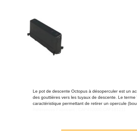
Le pot de descente Octopus à désoperculer est un acce
des gouttières vers les tuyaux de descente. Le terme
caractéristique permettant de retirer un opercule (bouc
Références Fabricant : CAP492000,CAP181211