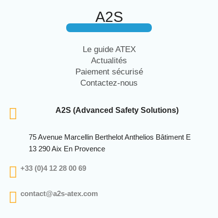
A2S
Le guide ATEX
Actualités
Paiement sécurisé
Contactez-nous
A2S (Advanced Safety Solutions)
75 Avenue Marcellin Berthelot Anthelios Bâtiment E
13 290 Aix En Provence
+33 (0)4 12 28 00 69
contact@a2s-atex.com