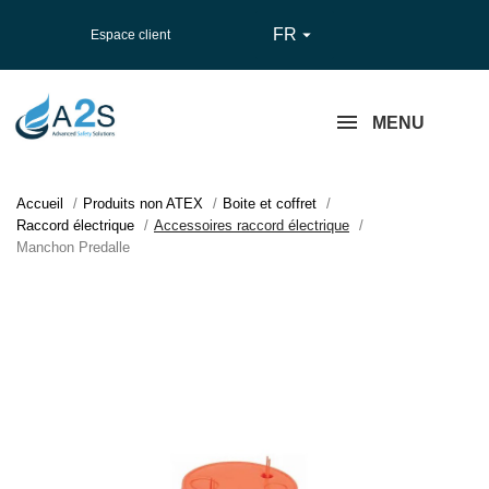
FR

Espace client
MENU
Accueil
Produits non ATEX
Boite et coffret
Raccord électrique
Accessoires raccord électrique
Manchon Predalle