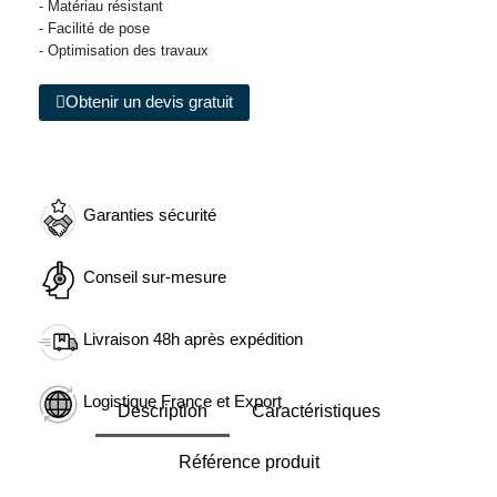
- Matériau résistant
- Facilité de pose
- Optimisation des travaux
Obtenir un devis gratuit
Garanties sécurité
Conseil sur-mesure
Livraison 48h après expédition
Logistique France et Export
Description
Caractéristiques
Référence produit