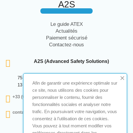
A2S
Le guide ATEX
Actualités
Paiement sécurisé
Contactez-nous
A2S (Advanced Safety Solutions)
75 Avenue Marcellin Berthelot Anthelios Bâtiment E
Afin de garantir une expérience optimale sur
13 290 Aix En Provence
ce site, nous utilisons des cookies pour
+33 (0)4 12 28 00 69
personnaliser le contenu, fournir des
fonctionnalités sociales et analyser notre
trafic. En poursuivant votre navigation, vous
contact@a2s-atex.com
consentez à l’utilisation de ces cookies.
Vous pouvez à tout moment modifier vos
préférences directement dans les