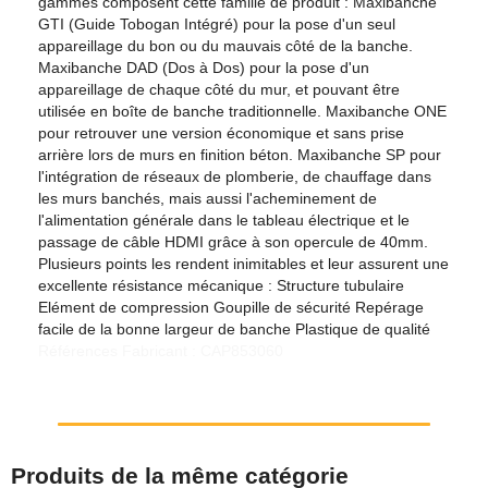
gammes composent cette famille de produit : Maxibanche
GTI (Guide Tobogan Intégré) pour la pose d'un seul
appareillage du bon ou du mauvais côté de la banche.
Maxibanche DAD (Dos à Dos) pour la pose d'un
appareillage de chaque côté du mur, et pouvant être
utilisée en boîte de banche traditionnelle. Maxibanche ONE
pour retrouver une version économique et sans prise
arrière lors de murs en finition béton. Maxibanche SP pour
l'intégration de réseaux de plomberie, de chauffage dans
les murs banchés, mais aussi l'acheminement de
l'alimentation générale dans le tableau électrique et le
passage de câble HDMI grâce à son opercule de 40mm.
Plusieurs points les rendent inimitables et leur assurent une
excellente résistance mécanique : Structure tubulaire
Elément de compression Goupille de sécurité Repérage
facile de la bonne largeur de banche Plastique de qualité
Références Fabricant : CAP853060
Produits de la même catégorie