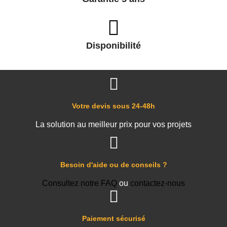
Disponibilité
Votre devis sous 24-48h
La solution au meilleur prix pour vos projets
Besoin d'aide ou de conseils ?
Consultez notre FAQ
ou
contactez-nous
Paiement sécurisé