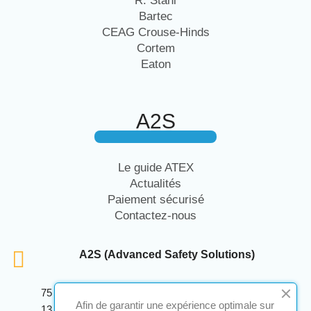
R. Stahl
Bartec
CEAG Crouse-Hinds
Cortem
Eaton
A2S
Le guide ATEX
Actualités
Paiement sécurisé
Contactez-nous
A2S (Advanced Safety Solutions)
75 Avenue Marcellin Berthelot Anthelios Bâtiment E
Afin de garantir une expérience optimale sur
13 290 Aix En Provence