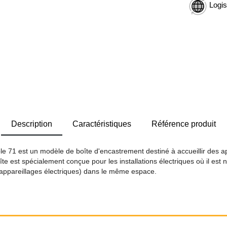
Logis
Description
Caractéristiques
Référence produit
le 71 est un modèle de boîte d'encastrement destiné à accueillir des ap
e est spécialement conçue pour les installations électriques où il est n
es appareillages électriques) dans le même espace.