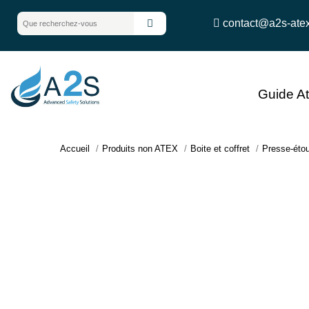
contact@a2s-ate
Guide A
Accueil
Produits non ATEX
Boite et coffret
Presse-éto