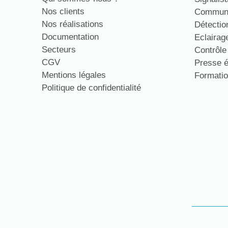
Nos clients
Communi
Nos réalisations
Détecti
Documentation
Eclaira
Secteurs
Contrôl
CGV
Presse 
Mentions légales
Formati
Politique de confidentialité