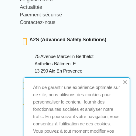
Actualités
Paiement sécurisé
Contactez-nous
A2S (Advanced Safety Solutions)
75 Avenue Marcellin Berthelot
Anthelios Bâtiment E
13 290 Aix En Provence
+33 (0)4 12 28 00 69
Afin de garantir une expérience optimale sur
ce site, nous utilisons des cookies pour
contact@a2s-atex.com
personnaliser le contenu, fournir des
fonctionnalités sociales et analyser notre
trafic. En poursuivant votre navigation, vous
consentez à l’utilisation de ces cookies.
Vous pouvez à tout moment modifier vos