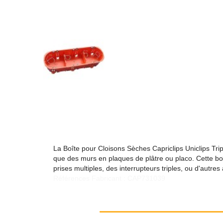
La Boîte pour Cloisons Sèches Capriclips Uniclips Trip
que des murs en plaques de plâtre ou placo. Cette boît
prises multiples, des interrupteurs triples, ou d'autr
Références Fabricant : CAP731039