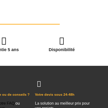
tie 5 ans
Disponibilité
e ou de conseils ?
Votre devis sous 24-48h
otre FAQ
ou
La solution au meilleur prix pour