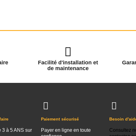
ire
Facilité d'installation et
Garan
de maintenance
faire
Paiement sécurisé
Besoin d'aid
e 3 à 5 ANS sur
Payer en ligne en toute
Consultez n