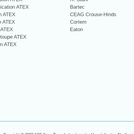
cation ATEX
Bartec
on ATEX
CEAG Crouse-Hinds
ge ATEX
Cortem
e ATEX
Eaton
étoupe ATEX
on ATEX