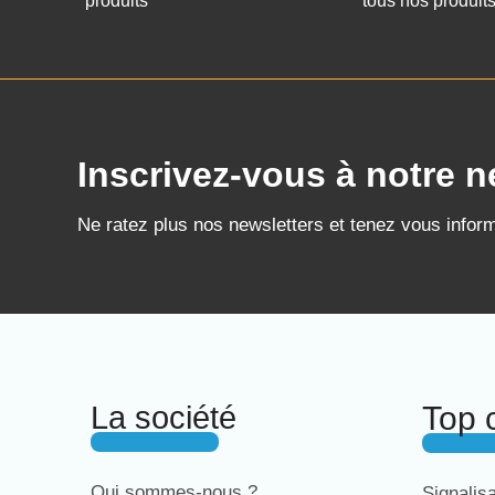
produits
tous nos produit
Inscrivez-vous à notre n
Ne ratez plus nos newsletters et tenez vous infor
La société
Top 
Qui sommes-nous ?
Signalis