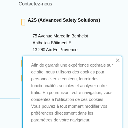
Contactez-nous
A2S (Advanced Safety Solutions)
75 Avenue Marcellin Berthelot
Anthelios Bâtiment E
13 290 Aix En Provence
+33 (0)4 12 28 00 69
Afin de garantir une expérience optimale sur
ce site, nous utilisons des cookies pour
contact@a2s-atex.com
personnaliser le contenu, fournir des
fonctionnalités sociales et analyser notre
trafic. En poursuivant votre navigation, vous
consentez à l’utilisation de ces cookies.
Vous pouvez à tout moment modifier vos
préférences directement dans les
paramètres de votre navigateur.