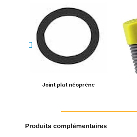
nan
Joint plat néoprène
Produits complémentaires