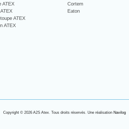
ge ATEX
Cortem
e ATEX
Eaton
étoupe ATEX
on ATEX
Copyright © 2026 A2S Atex. Tous droits réservés. Une réalisation
Navilog