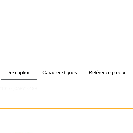
Description
Caractéristiques
Référence produit
P710194,CAP710199