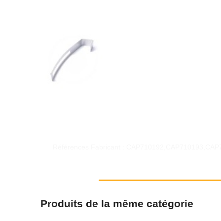
Références Fabricant : CAP710192,CAP710193,CA
Produits de la même catégorie