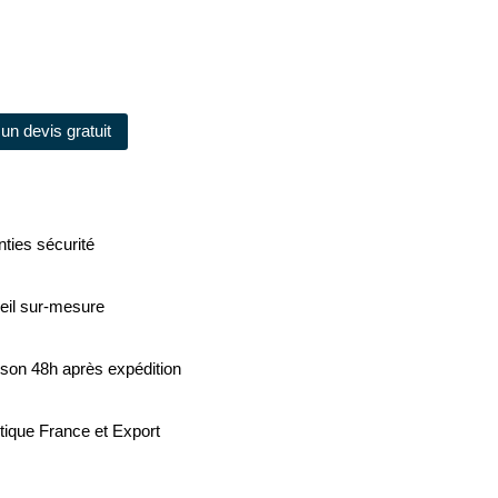
un devis gratuit
ties sécurité
eil sur-mesure
ison 48h après expédition
tique France et Export