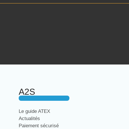
A2S
Le guide ATEX
Actualités
Paiement sécurisé