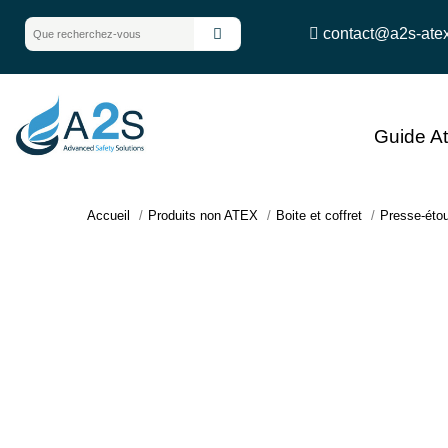
contact@a2s-ate
Guide A
Accueil
Produits non ATEX
Boite et coffret
Presse-éto