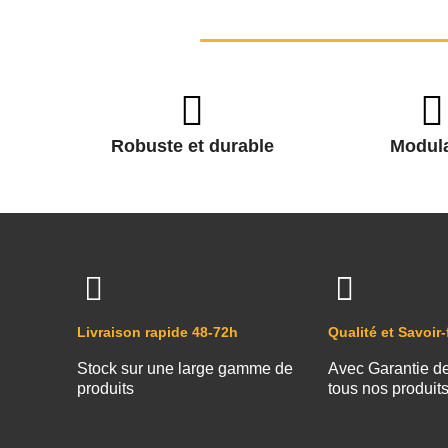
Robuste et durable
Modula
Livraison rapide 48-72h
Qualité et Savoir-
Stock sur une large gamme de
Avec Garantie d
produits
tous nos produit