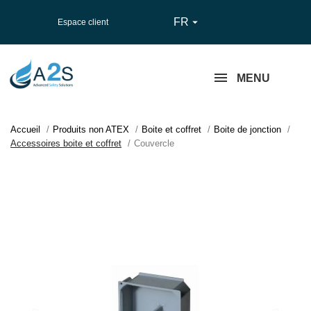
FR

Espace client
MENU
Accueil
Produits non ATEX
Boite et coffret
Boite de jonction
Accessoires boite et coffret
Couvercle