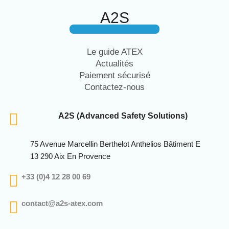
A2S
Le guide ATEX
Actualités
Paiement sécurisé
Contactez-nous
A2S (Advanced Safety Solutions)
75 Avenue Marcellin Berthelot Anthelios Bâtiment E
13 290 Aix En Provence
+33 (0)4 12 28 00 69
contact@a2s-atex.com