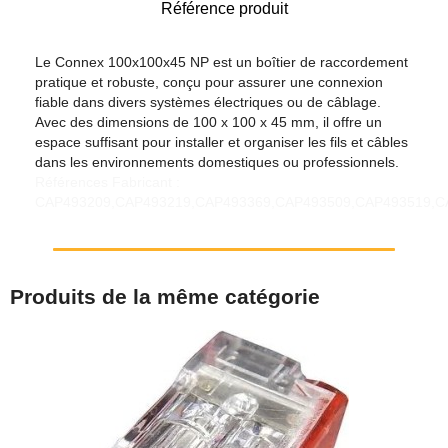
Référence produit
Le Connex 100x100x45 NP est un boîtier de raccordement
pratique et robuste, conçu pour assurer une connexion
fiable dans divers systèmes électriques ou de câblage.
Avec des dimensions de 100 x 100 x 45 mm, il offre un
espace suffisant pour installer et organiser les fils et câbles
dans les environnements domestiques ou professionnels.
Références Fabricant :
CAP493209,CAP493219,CAP493369,CAP493509,CAP493519,C
Produits de la même catégorie