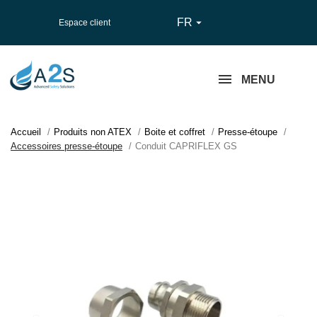
FR

Espace client
MENU
Accueil
Produits non ATEX
Boite et coffret
Presse-étoupe
Accessoires presse-étoupe
Conduit CAPRIFLEX GS