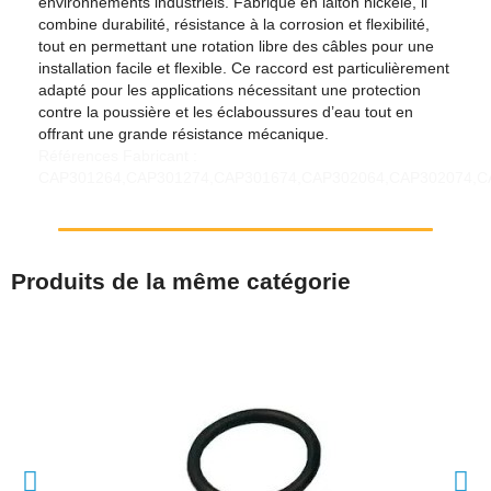
environnements industriels. Fabriqué en laiton nickelé, il
combine durabilité, résistance à la corrosion et flexibilité,
tout en permettant une rotation libre des câbles pour une
installation facile et flexible. Ce raccord est particulièrement
adapté pour les applications nécessitant une protection
contre la poussière et les éclaboussures d’eau tout en
offrant une grande résistance mécanique.
Références Fabricant :
CAP301264,CAP301274,CAP301674,CAP302064,CAP302074,C
Produits de la même catégorie