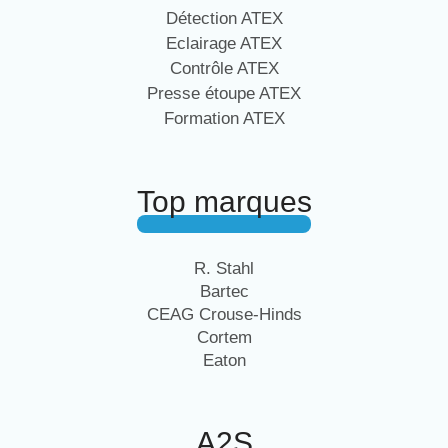
Détection ATEX
Eclairage ATEX
Contrôle ATEX
Presse étoupe ATEX
Formation ATEX
Top marques
R. Stahl
Bartec
CEAG Crouse-Hinds
Cortem
Eaton
A2S