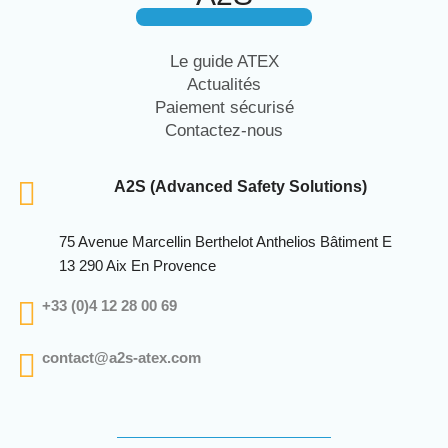
Le guide ATEX
Actualités
Paiement sécurisé
Contactez-nous
A2S (Advanced Safety Solutions)
75 Avenue Marcellin Berthelot Anthelios Bâtiment E
13 290 Aix En Provence
+33 (0)4 12 28 00 69
contact@a2s-atex.com