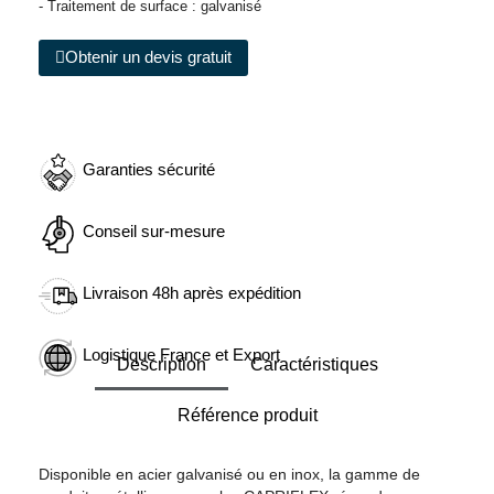
- Traitement de surface : galvanisé
Obtenir un devis gratuit
Garanties sécurité
Conseil sur-mesure
Livraison 48h après expédition
Logistique France et Export
Description
Caractéristiques
Référence produit
Disponible en acier galvanisé ou en inox, la gamme de