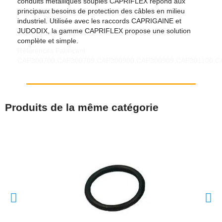
conduits métalliques souples CAPRIFLEX répond aux
principaux besoins de protection des câbles en milieu
industriel. Utilisée avec les raccords CAPRIGAINE et
JUDODIX, la gamme CAPRIFLEX propose une solution
complète et simple.
Références Fabricant :
CAP300700,CAP300709,CAP300900,CAP300909,CAP301100,C
Produits de la même catégorie