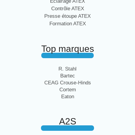
Eclairage ATEX
Contrôle ATEX
Presse étoupe ATEX
Formation ATEX
Top marques
R. Stahl
Bartec
CEAG Crouse-Hinds
Cortem
Eaton
A2S