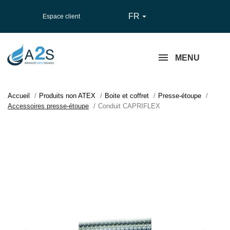
FR

Espace client
MENU
Accueil
Produits non ATEX
Boite et coffret
Presse-étoupe
Accessoires presse-étoupe
Conduit CAPRIFLEX