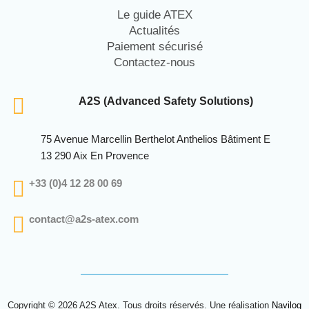
Le guide ATEX
Actualités
Paiement sécurisé
Contactez-nous
A2S (Advanced Safety Solutions)
75 Avenue Marcellin Berthelot Anthelios Bâtiment E
13 290 Aix En Provence
+33 (0)4 12 28 00 69
contact@a2s-atex.com
Copyright © 2026 A2S Atex. Tous droits réservés. Une réalisation
Navilog