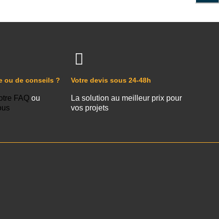
e ou de conseils ?
Votre devis sous 24-48h
otre FAQ
ou
La solution au meilleur prix pour
ous
vos projets