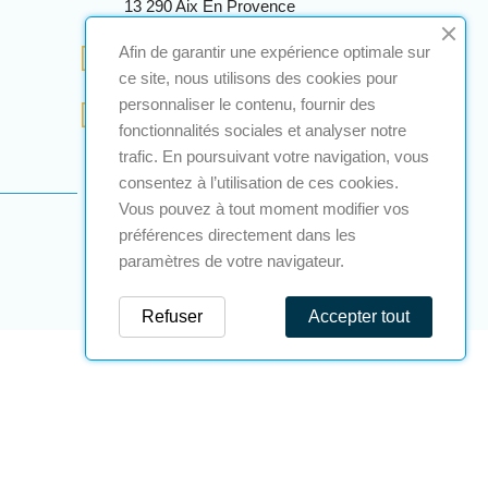
13 290 Aix En Provence
+33 (0)4 12 28 00 69
Afin de garantir une expérience optimale sur
ce site, nous utilisons des cookies pour
personnaliser le contenu, fournir des
contact@a2s-atex.com
fonctionnalités sociales et analyser notre
trafic. En poursuivant votre navigation, vous
consentez à l’utilisation de ces cookies.
Vous pouvez à tout moment modifier vos
préférences directement dans les
paramètres de votre navigateur.
Refuser
Accepter tout