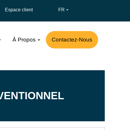
Espace client
FR

À Propos
Contactez-Nous
VENTIONNEL