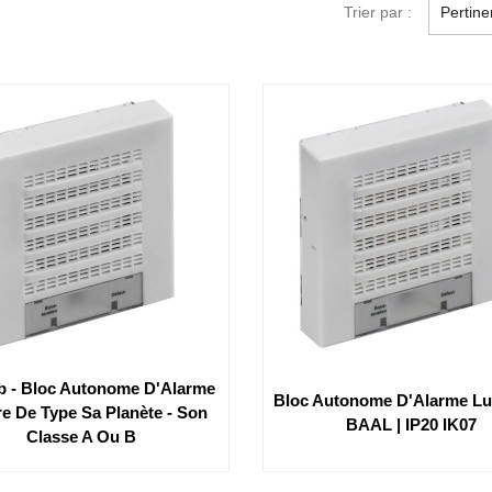
Trier par :
Pertin
b - Bloc Autonome D'Alarme
Bloc Autonome D'Alarme L
e De Type Sa Planète - Son
BAAL | IP20 IK07
Classe A Ou B