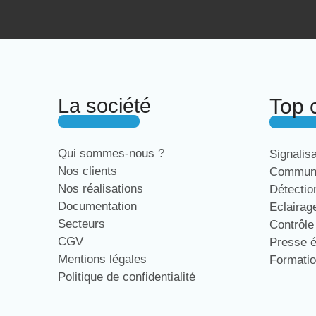
La société
Top 
Qui sommes-nous ?
Signalis
Nos clients
Communi
Nos réalisations
Détecti
Documentation
Eclaira
Secteurs
Contrôl
CGV
Presse 
Mentions légales
Formati
Politique de confidentialité