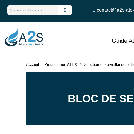
contact@a2s-ate
Guide A
Accueil
Produits non ATEX
Détection et surveillance
D
BLOC DE S