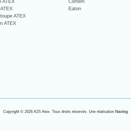
ge ATEX
Cortem
e ATEX
Eaton
étoupe ATEX
on ATEX
Copyright © 2026 A2S Atex. Tous droits réservés. Une réalisation
Navilog