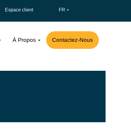
Espace client
FR

À Propos
Contactez-Nous