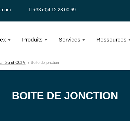
x.com
+33 (0)4 12 28 00 69
tex
Produits
Services
Ressources
améra et CCTV
Boite de jonction
BOITE DE JONCTION