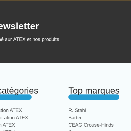
ewsletter
mé sur ATEX et nos produits
catégories
Top marques
ation ATEX
R. Stahl
cation ATEX
Bartec
on ATEX
CEAG Crouse-Hinds