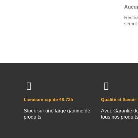
Aucun
Restez 
seront 
Livraison rapide 48-72h
Qualité et Savoir-
Stock sur une large gamme de
Avec Garantie d
produits
tous nos produit