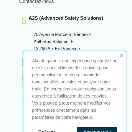
Contactez-nous
A2S (Advanced Safety Solutions)
75 Avenue Marcellin Berthelot
Anthelios Bâtiment E
13 290 Aix En Provence
+33 (0)4 12 28 00 69
Afin de garantir une expérience optimale sur
ce site, nous utilisons des cookies pour
personnaliser le contenu, fournir des
contact@a2s-atex.com
fonctionnalités sociales et analyser notre
trafic. En poursuivant votre navigation, vous
consentez à l’utilisation de ces cookies.
Vous pouvez à tout moment modifier vos
préférences directement dans les
paramètres de votre navigateur.