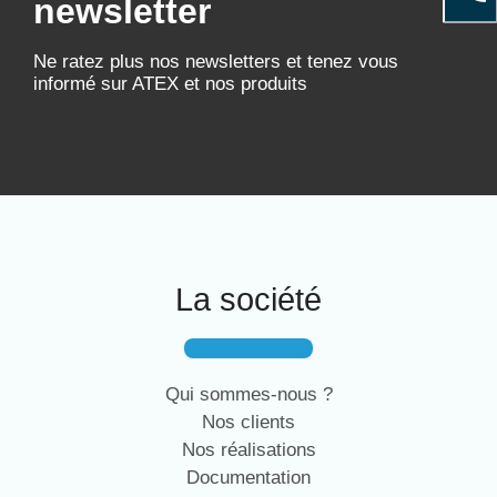
newsletter
Ne ratez plus nos newsletters et tenez vous
informé sur ATEX et nos produits
La société
Qui sommes-nous ?
Nos clients
Nos réalisations
Documentation