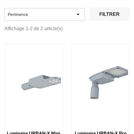

FILTRER
Pertinence
Affichage 1-2 de 2 article(s)
Luminaire URBAN-X Mini
Luminaire URBAN-X Pro