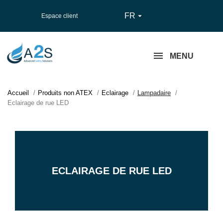
FR

Espace client
MENU
Accueil
Produits non ATEX
Eclairage
Lampadaire
Eclairage de rue LED
ECLAIRAGE DE RUE LED