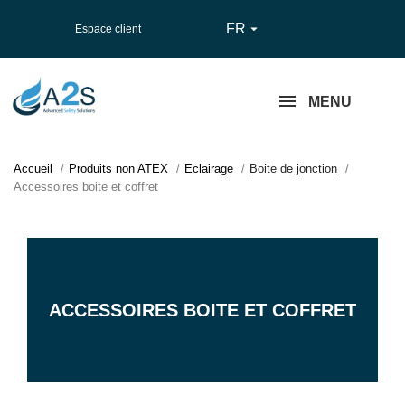
FR

Espace client
MENU
Accueil
Produits non ATEX
Eclairage
Boite de jonction
Accessoires boite et coffret
ACCESSOIRES BOITE ET COFFRET