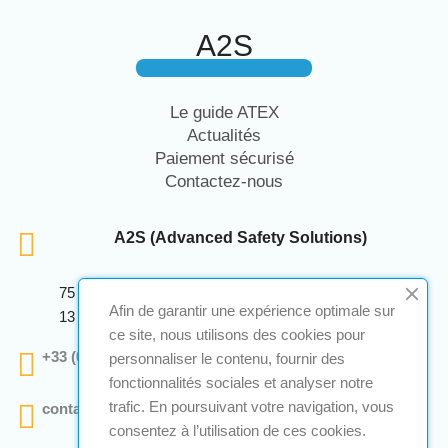
A2S
Le guide ATEX
Actualités
Paiement sécurisé
Contactez-nous
A2S (Advanced Safety Solutions)
75 Avenue Marcellin Berthelot Anthelios Bâtiment E
Afin de garantir une expérience optimale sur
13 290 Aix En Provence
ce site, nous utilisons des cookies pour
+33 (0)4 12 28 00 69
personnaliser le contenu, fournir des
fonctionnalités sociales et analyser notre
trafic. En poursuivant votre navigation, vous
contact@a2s-atex.com
consentez à l’utilisation de ces cookies.