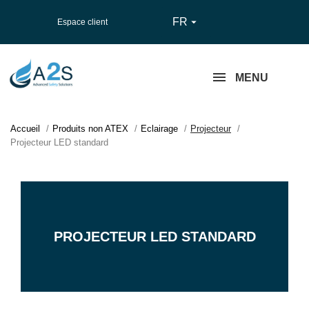
FR

Espace client
MENU
Accueil
Produits non ATEX
Eclairage
Projecteur
Projecteur LED standard
PROJECTEUR LED STANDARD