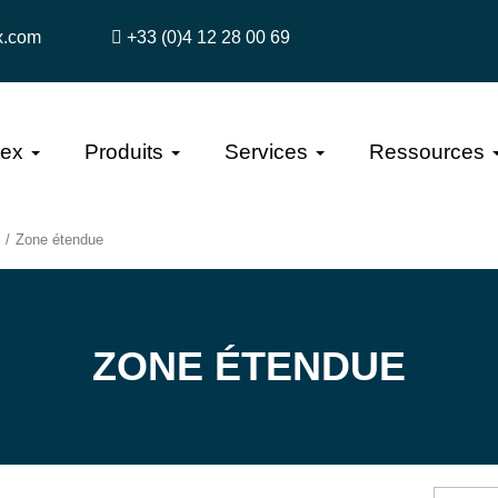
x.com
+33 (0)4 12 28 00 69
tex
Produits
Services
Ressources
Zone étendue
ZONE ÉTENDUE