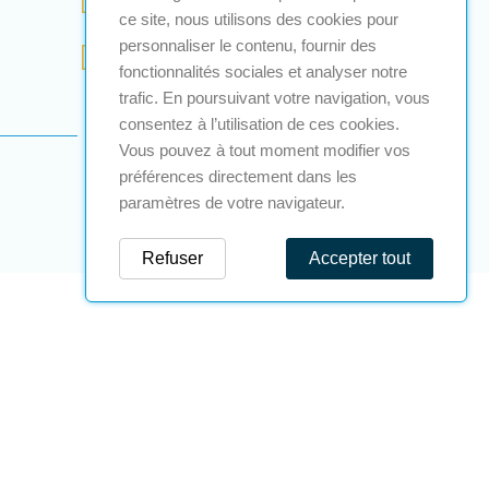
ce site, nous utilisons des cookies pour
personnaliser le contenu, fournir des
contact@a2s-atex.com
fonctionnalités sociales et analyser notre
trafic. En poursuivant votre navigation, vous
consentez à l’utilisation de ces cookies.
Vous pouvez à tout moment modifier vos
préférences directement dans les
paramètres de votre navigateur.
Refuser
Accepter tout