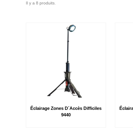
Il y a 8 produits.
Éclairage Zones D´accès Difficiles
Éclair
9440