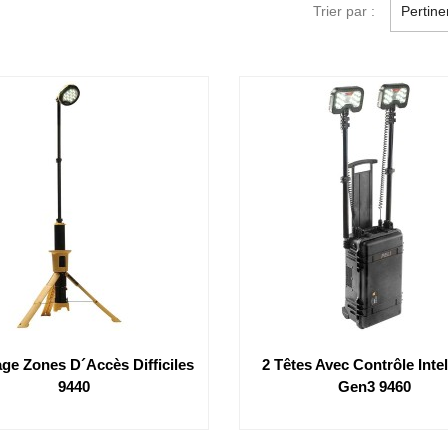
Trier par :
Pertin
age Zones D´accès Difficiles
2 Têtes Avec Contrôle Intel
9440
Gen3 9460