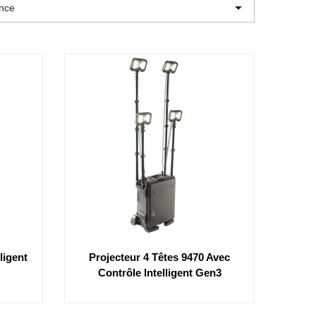

ence
ligent
Projecteur 4 Têtes 9470 Avec
Contrôle Intelligent Gen3