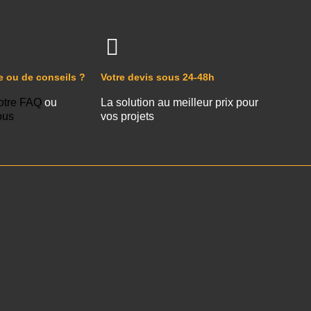
e ou de conseils ?
Votre devis sous 24-48h
otre FAQ
ou
La solution au meilleur prix pour
ous
vos projets