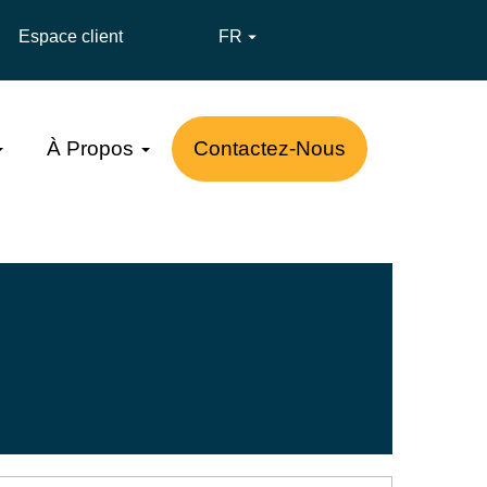
Espace client
FR

À Propos
Contactez-Nous