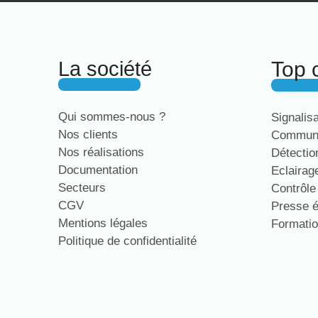
La société
Top 
Qui sommes-nous ?
Signalis
Nos clients
Communi
Nos réalisations
Détecti
Documentation
Eclaira
Secteurs
Contrôl
CGV
Presse 
Mentions légales
Formati
Politique de confidentialité