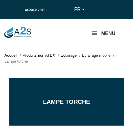
FR

Espace client
MENU
Accueil
Produits non ATEX
Eclairage
Eclairage mobile
Lampe torche
LAMPE TORCHE