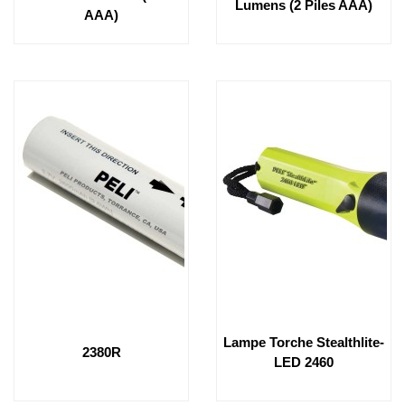
Lumens (2 Piles AAA)
AAA)
Lampe Torche Stealthlite-
2380R
LED 2460