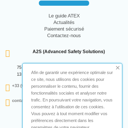
Le guide ATEX
Actualités
Paiement sécurisé
Contactez-nous
A2S (Advanced Safety Solutions)
75 Avenue Marcellin Berthelot Anthelios Bâtiment E
Afin de garantir une expérience optimale sur
13 290 Aix En Provence
ce site, nous utilisons des cookies pour
+33 (0)4 12 28 00 69
personnaliser le contenu, fournir des
fonctionnalités sociales et analyser notre
trafic. En poursuivant votre navigation, vous
contact@a2s-atex.com
consentez à l’utilisation de ces cookies.
Vous pouvez à tout moment modifier vos
préférences directement dans les
paramètres de votre navigateur.