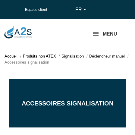
FR

Espace client
MENU
Accueil
Produits non ATEX
Signalisation
Déclencheur manuel
Accessoires signalisation
ACCESSOIRES SIGNALISATION