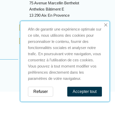
75 Avenue Marcellin Berthelot
Anthelios Bâtiment E
13 290 Aix En Provence
+33 (0)4 12 28 00 69
Afin de garantir une expérience optimale sur
ce site, nous utilisons des cookies pour
contact@a2s-atex.com
personnaliser le contenu, fournir des
fonctionnalités sociales et analyser notre
trafic. En poursuivant votre navigation, vous
consentez à l’utilisation de ces cookies.
Vous pouvez à tout moment modifier vos
préférences directement dans les
paramètres de votre navigateur.
Refuser
Accepter tout