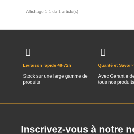
Affichage 1-1 de 1 article(s)
Livraison rapide 48-72h
Qualité et Savoir-
Stock sur une large gamme de
Avec Garantie d
produits
tous nos produit
Inscrivez-vous à notre n