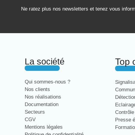
Ne ratez plus nos newsletters et tenez vous infor
La société
Top 
Qui sommes-nous ?
Signalis
Nos clients
Communi
Nos réalisations
Détecti
Documentation
Eclaira
Secteurs
Contrôl
CGV
Presse 
Mentions légales
Formati
Politique de confidentialité