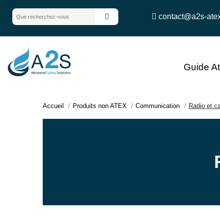
contact@a2s-ate
Guide A
Accueil
Produits non ATEX
Communication
Radio et c