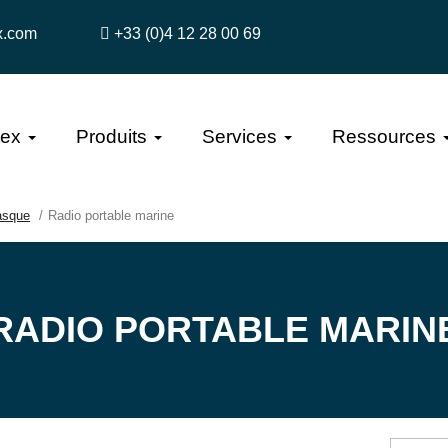
x.com
+33 (0)4 12 28 00 69
tex
Produits
Services
Ressources
asque
Radio portable marine
RADIO PORTABLE MARIN