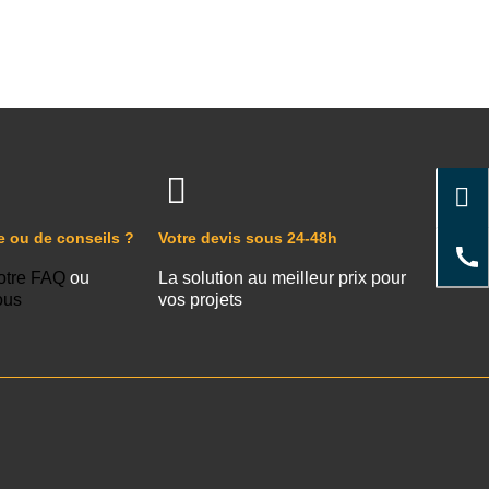
e ou de conseils ?
Votre devis sous 24-48h
otre FAQ
ou
La solution au meilleur prix pour
ous
vos projets