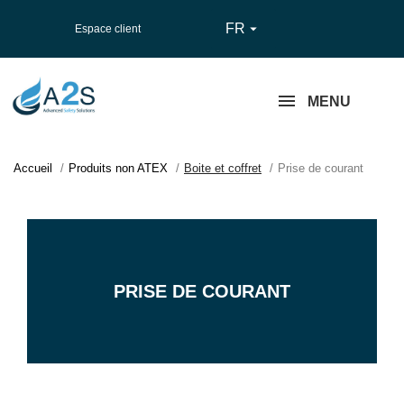
FR

Espace client
MENU
Accueil
Produits non ATEX
Boite et coffret
Prise de courant
PRISE DE COURANT