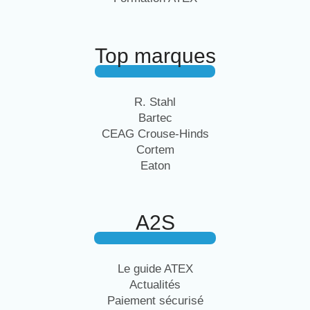
Top marques
R. Stahl
Bartec
CEAG Crouse-Hinds
Cortem
Eaton
A2S
Le guide ATEX
Actualités
Paiement sécurisé