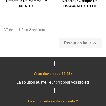
Détecteur De Flamme IR²
Détecteur Optique De
NF ATEX
Flamme ATEX X3301
Affichage 1-2 de 2 article(s)

Retour en haut
Votre devis sous 24-48h
La solution au meilleur prix pour vos projets
Besoin d'aide ou de conseils ?