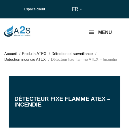
FR

Espace client
MENU
Accueil
Produits ATEX
Détection et surveillance
Détection incendie ATEX
Détecteur fixe flamme ATEX – Incendie
DÉTECTEUR FIXE FLAMME ATEX –
INCENDIE