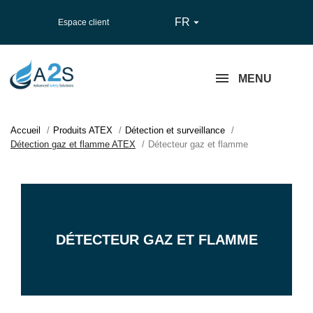
FR

Espace client
MENU
Accueil
Produits ATEX
Détection et surveillance
Détection gaz et flamme ATEX
Détecteur gaz et flamme
DÉTECTEUR GAZ ET FLAMME