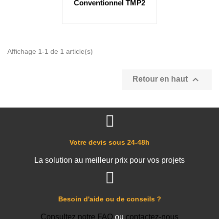
Conventionnel TMP2
Affichage 1-1 de 1 article(s)

Retour en haut
Votre devis sous 24-48h
La solution au meilleur prix pour vos projets
Besoin d'aide ou de conseils ?
Consultez notre FAQ
ou
contactez-nous