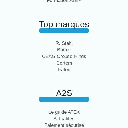
Formation ATEX
Top marques
R. Stahl
Bartec
CEAG Crouse-Hinds
Cortem
Eaton
A2S
Le guide ATEX
Actualités
Paiement sécurisé