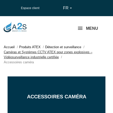
FR

Espace client
MENU
Accueil
Produits ATEX
Détection et surveillance
Caméras et Systèmes CCTV ATEX pour zones explosives –
Vidéosurveillance industrielle certifiée
Accessoires caméra
ACCESSOIRES CAMÉRA