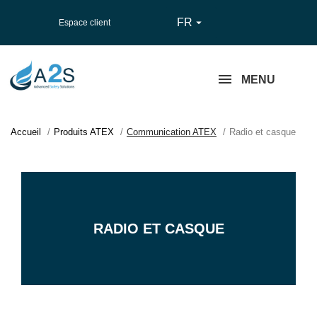
FR

Espace client
MENU
Accueil
Produits ATEX
Communication ATEX
Radio et casque
RADIO ET CASQUE