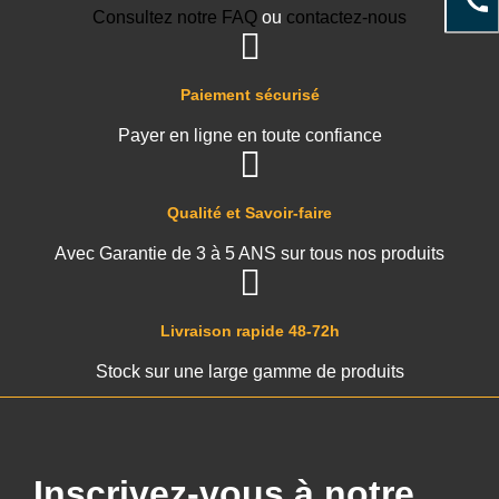
Consultez notre FAQ
ou
contactez-nous
Paiement sécurisé
Payer en ligne en toute confiance
Qualité et Savoir-faire
Avec Garantie de 3 à 5 ANS sur tous nos produits
Livraison rapide 48-72h
Stock sur une large gamme de produits
Inscrivez-vous à notre