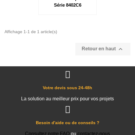
Série 8402C6
Affichage 1-1 de 1 article(s)

Retour en haut
Votre devis sous 24-48h
La solution au meilleur prix pour vos projets
Besoin d'aide ou de conseils ?
Consultez notre FAQ
ou
contactez-nous