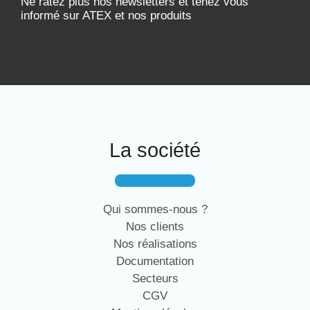
Ne ratez plus nos newsletters et tenez vous
informé sur ATEX et nos produits
La société
Qui sommes-nous ?
Nos clients
Nos réalisations
Documentation
Secteurs
CGV