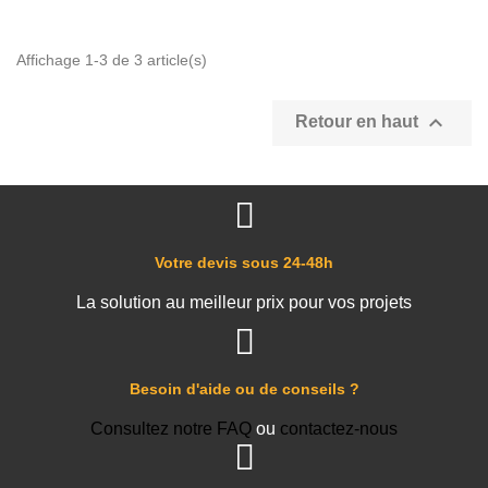
Affichage 1-3 de 3 article(s)

Retour en haut
Votre devis sous 24-48h
La solution au meilleur prix pour vos projets
Besoin d'aide ou de conseils ?
Consultez notre FAQ
ou
contactez-nous