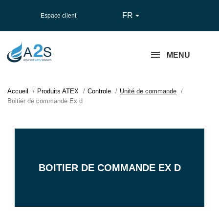
FR

Espace client
MENU
Accueil
Produits ATEX
Controle
Unité de commande
Boitier de commande Ex d
BOITIER DE COMMANDE EX D