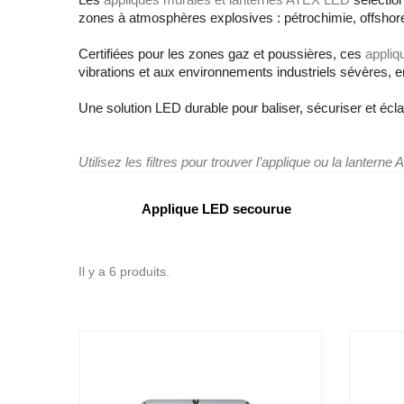
zones à atmosphères explosives : pétrochimie, offshor
Certifiées pour les zones gaz et poussières, ces
appliq
vibrations et aux environnements industriels sévères, e
Une solution LED durable pour baliser, sécuriser et écl
Utilisez les filtres pour trouver l’applique ou la lantern
Applique LED secourue
Il y a 6 produits.