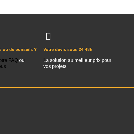
e ou de conseils ?
Votre devis sous 24-48h
otre FAQ
ou
La solution au meilleur prix pour
ous
vos projets