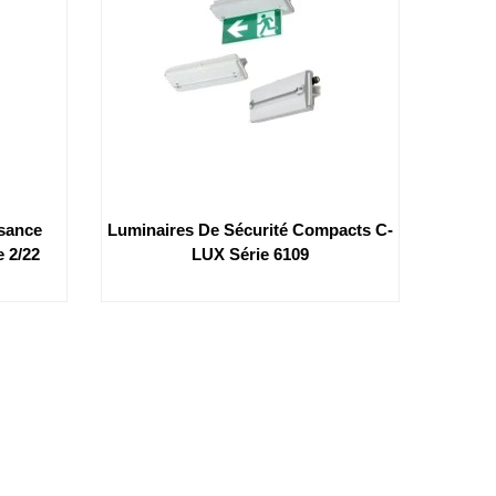
ssance
Luminaires De Sécurité Compacts C-
 2/22
LUX Série 6109