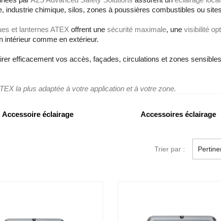
e, industrie chimique, silos, zones à poussières combustibles ou si
ues et lanternes ATEX
offrent une
sécurité maximale
, une
visibilité o
n intérieur comme en extérieur.
airer efficacement vos accès, façades, circulations et zones sensibl
e ATEX la plus adaptée à votre application et à votre zone.
Accessoire éclairage
Accessoires éclairage
Trier par :
Pertin