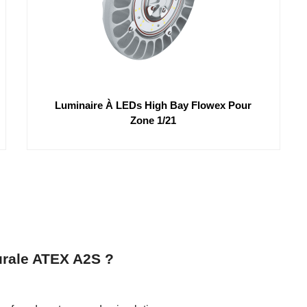
Luminaire À LEDs High Bay Flowex Pour
Zone 1/21
urale ATEX A2S ?