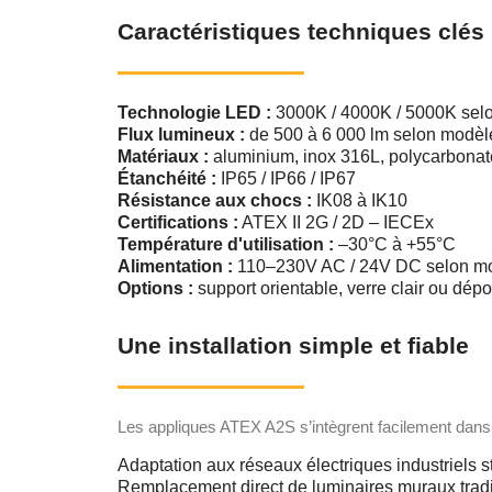
Caractéristiques techniques clés
Technologie LED :
3000K / 4000K / 5000K selo
Flux lumineux :
de 500 à 6 000 lm selon modèl
Matériaux :
aluminium, inox 316L, polycarbonat
Étanchéité :
IP65 / IP66 / IP67
Résistance aux chocs :
IK08 à IK10
Certifications :
ATEX II 2G / 2D – IECEx
Température d'utilisation :
–30°C à +55°C
Alimentation :
110–230V AC / 24V DC selon m
Options :
support orientable, verre clair ou dépo
Une installation simple et fiable
Les appliques ATEX A2S s’intègrent facilement dans 
Adaptation aux réseaux électriques industriels
Remplacement direct de luminaires muraux tradi