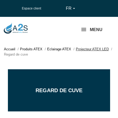
FR

Espace client
MENU
Accueil
Produits ATEX
Eclairage ATEX
Projecteur ATEX LED
Regard de cuve
REGARD DE CUVE