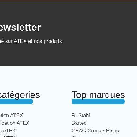
ewsletter
mé sur ATEX et nos produits
catégories
Top marques
ation ATEX
R. Stahl
cation ATEX
Bartec
on ATEX
CEAG Crouse-Hinds