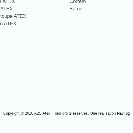
ge ATEX
Cortem
e ATEX
Eaton
étoupe ATEX
on ATEX
Copyright © 2026 A2S Atex. Tous droits réservés. Une réalisation
Navilog