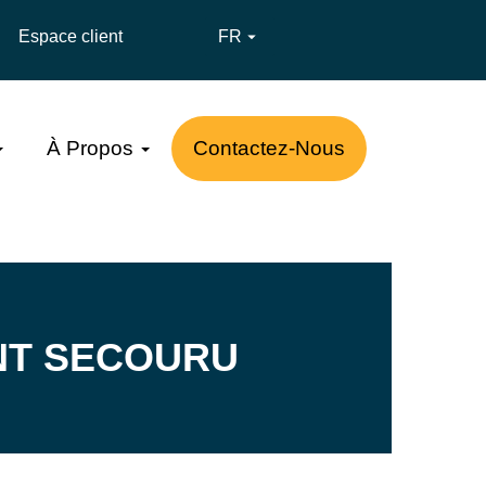
Espace client
FR

À Propos
Contactez-Nous
NT SECOURU