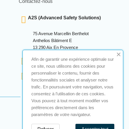
Contactez-nous
A2S (Advanced Safety Solutions)
75 Avenue Marcellin Berthelot
Anthelios Bâtiment E
13 290 Aix En Provence
+33 (0)4 12 28 00 69
Afin de garantir une expérience optimale sur
ce site, nous utilisons des cookies pour
personnaliser le contenu, fournir des
contact@a2s-atex.com
fonctionnalités sociales et analyser notre
trafic. En poursuivant votre navigation, vous
consentez à l’utilisation de ces cookies.
Vous pouvez à tout moment modifier vos
préférences directement dans les
paramètres de votre navigateur.