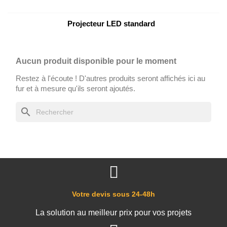
Projecteur LED standard
Aucun produit disponible pour le moment
Restez à l'écoute ! D'autres produits seront affichés ici au
fur et à mesure qu'ils seront ajoutés.
search
Votre devis sous 24-48h
La solution au meilleur prix pour vos projets