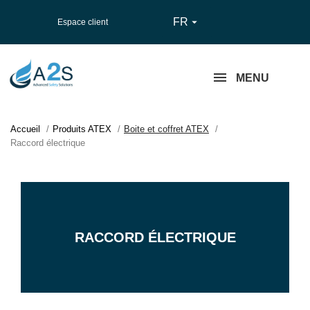
FR

Espace client
MENU
Accueil
Produits ATEX
Boite et coffret ATEX
Raccord électrique
RACCORD ÉLECTRIQUE