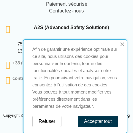
Paiement sécurisé
Contactez-nous
A2S (Advanced Safety Solutions)
75 Avenue Marcellin Berthelot Anthelios Bâtiment E
Afin de garantir une expérience optimale sur
13 290 Aix En Provence
ce site, nous utilisons des cookies pour
+33 (0)4 12 28 00 69
personnaliser le contenu, fournir des
fonctionnalités sociales et analyser notre
trafic. En poursuivant votre navigation, vous
contact@a2s-atex.com
consentez à l’utilisation de ces cookies.
Vous pouvez à tout moment modifier vos
préférences directement dans les
paramètres de votre navigateur.
Copyright © 2026 A2S Atex. Tous droits réservés. Une réalisation
Navilog
Refuser
Accepter tout