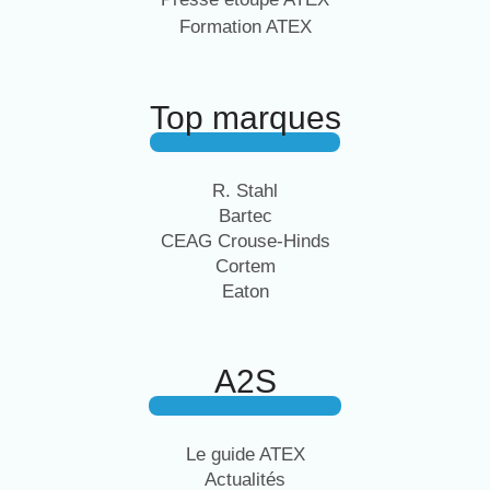
Formation ATEX
Top marques
R. Stahl
Bartec
CEAG Crouse-Hinds
Cortem
Eaton
A2S
Le guide ATEX
Actualités