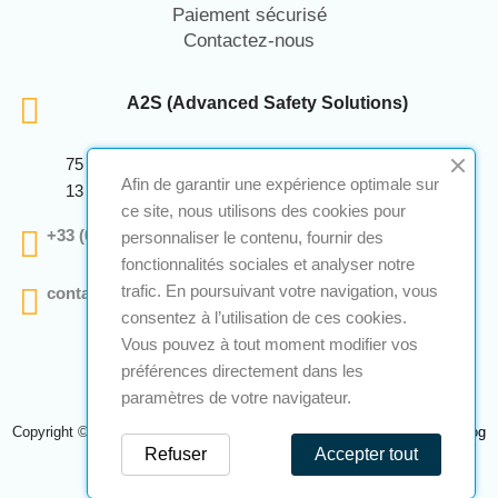
Paiement sécurisé
Contactez-nous
A2S (Advanced Safety Solutions)
75 Avenue Marcellin Berthelot Anthelios Bâtiment E
Afin de garantir une expérience optimale sur
13 290 Aix En Provence
ce site, nous utilisons des cookies pour
+33 (0)4 12 28 00 69
personnaliser le contenu, fournir des
fonctionnalités sociales et analyser notre
trafic. En poursuivant votre navigation, vous
contact@a2s-atex.com
consentez à l’utilisation de ces cookies.
Vous pouvez à tout moment modifier vos
préférences directement dans les
paramètres de votre navigateur.
Copyright © 2026 A2S Atex. Tous droits réservés. Une réalisation
Navilog
Refuser
Accepter tout