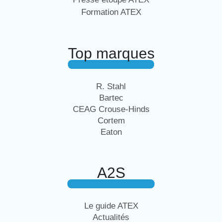
Formation ATEX
Top marques
R. Stahl
Bartec
CEAG Crouse-Hinds
Cortem
Eaton
A2S
Le guide ATEX
Actualités