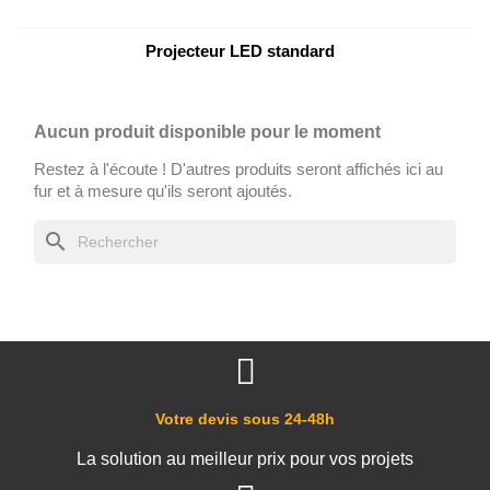
Projecteur LED standard
Aucun produit disponible pour le moment
Restez à l'écoute ! D'autres produits seront affichés ici au
fur et à mesure qu'ils seront ajoutés.
search
Votre devis sous 24-48h
La solution au meilleur prix pour vos projets