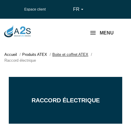
FR

Espace client
MENU
Accueil
Produits ATEX
Boite et coffret ATEX
Raccord électrique
RACCORD ÉLECTRIQUE