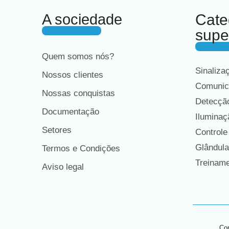
A sociedade
Cate
supe
Quem somos nós?
Sinaliza
Nossos clientes
Comunic
Nossas conquistas
Detecção
Documentação
Iluminaç
Setores
Controle
Glândula
Termos e Condições
Treiname
Aviso legal
Cop