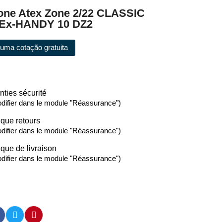
one Atex Zone 2/22 CLASSIC
Ex-HANDY 10 DZ2
e uma cotação gratuita
nties sécurité
difier dans le module "Réassurance")
ique retours
difier dans le module "Réassurance")
ique de livraison
difier dans le module "Réassurance")