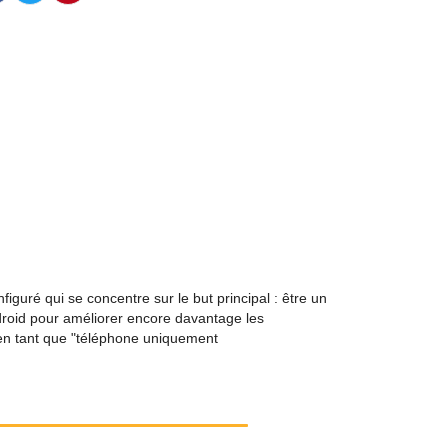
uré qui se concentre sur le but principal : être un
Android pour améliorer encore davantage les
e en tant que "téléphone uniquement