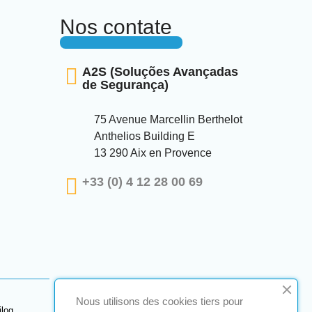
Nos contate
A2S (Soluções Avançadas
de Segurança)
75 Avenue Marcellin Berthelot
Anthelios Building E
13 290 Aix en Provence
+33 (0) 4 12 28 00 69
Nous utilisons des cookies tiers pour
ilog