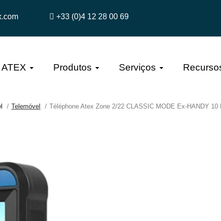
x.com
+33 (0)4 12 28 00 69
a ATEX
Produtos
Serviços
Recurso
l
Telemóvel
Téléphone Atex Zone 2/22 CLASSIC MODE Ex-HANDY 10