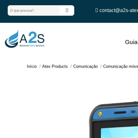
contact@a2s-ate
Gui
Início
Atex Products
Comunicação
Comunicação móve