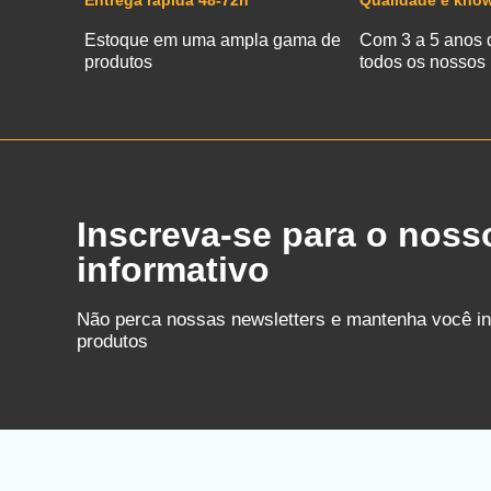
Entrega rápida 48-72h
Qualidade e kno
Estoque em uma ampla gama de
Com 3 a 5 anos 
produtos
todos os nossos
Inscreva-se para o noss
informativo
Não perca nossas newsletters e mantenha você i
produtos