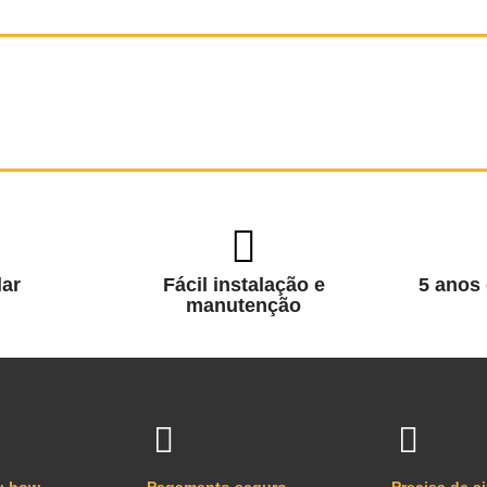
ar
Fácil instalação e
5 anos 
manutenção