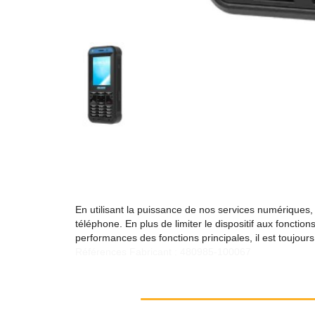
En utilisant la puissance de nos services numériques
téléphone. En plus de limiter le dispositif aux foncti
performances des fonctions principales, il est toujou
Références Fabricant : 480985-100067