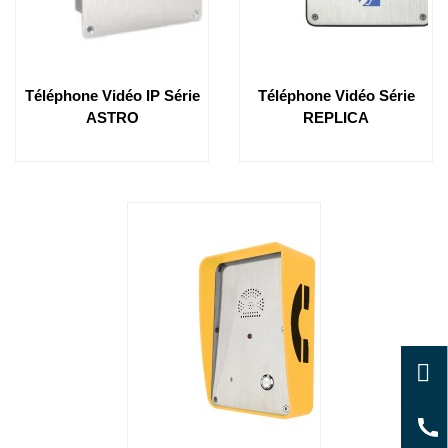
Téléphone Vidéo IP Série
Téléphone Vidéo Série
ASTRO
REPLICA