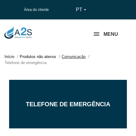
PT

Área do cliente
MENU
Início
Produtos não atexos
Comunicação
Telefone de emergência
TELEFONE DE EMERGÊNCIA