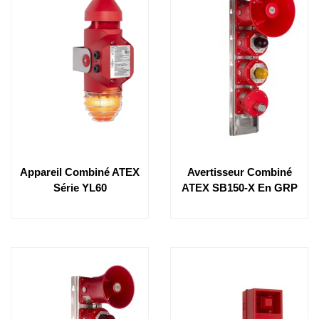
Appareil Combiné ATEX
Avertisseur Combiné
Série YL60
ATEX SB150-X En GRP