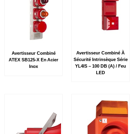
Avertisseur Combiné À
Avertisseur Combiné
Sécurité Intrinsèque Série
ATEX SB125-X En Acier
YL4IS – 100 DB (A) / Feu
Inox
LED