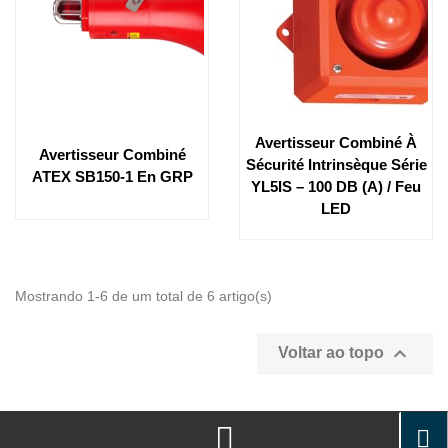
Avertisseur Combiné À
Avertisseur Combiné
Sécurité Intrinsèque Série
ATEX SB150-1 En GRP
YL5IS – 100 DB (A) / Feu
LED
Mostrando 1-6 de um total de 6 artigo(s)

Voltar ao topo