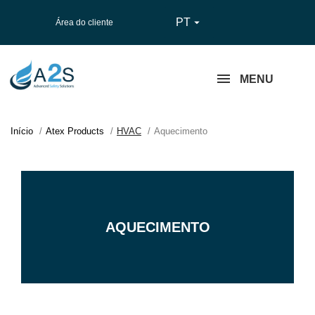
PT

Área do cliente
MENU
Início
Atex Products
HVAC
Aquecimento
AQUECIMENTO