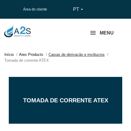
PT

Área do cliente
MENU
Início
Atex Products
Caixas de derivação e invólucros
Tomada de corrente ATEX
TOMADA DE CORRENTE ATEX