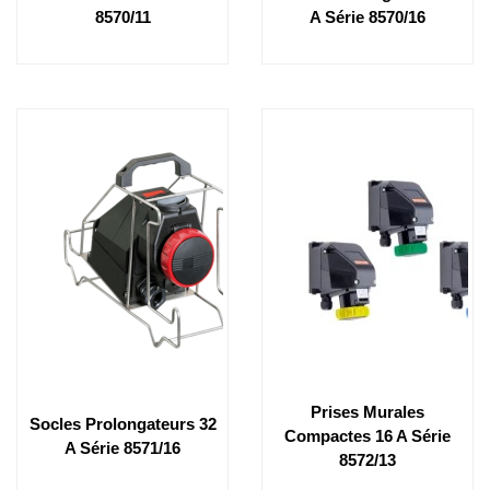
8570/11
A Série 8570/16
Prises Murales
Socles Prolongateurs 32
Compactes 16 A Série
A Série 8571/16
8572/13