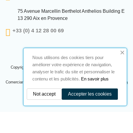
75 Avenue Marcellin Berthelot Anthelios Building E
13 290 Aix en Provence
+33 (0) 4 12 28 00 69
Nous utilisons des cookies tiers pour
améliorer votre expérience de navigation,
Copyright © 2024 A2S ATEX. Todos os direitos reservados. Uma
analyser le trafic du site et personnaliser le
realização
Navilog
contenu et les publicités.
En savoir plus
Comerciante aprovado pela opinião óbvia da empresa,
Clique aqui para
verificar
.
Not accept
Accepter les cookies