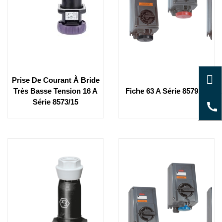
Prise De Courant À Bride
Très Basse Tension 16 A
Fiche 63 A Série 8579/12
Série 8573/15