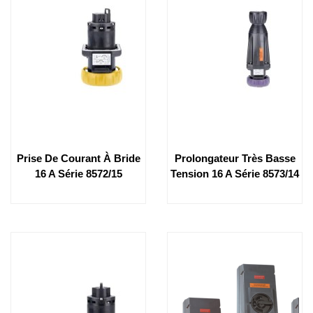
Prise De Courant À Bride
Prolongateur Très Basse
16 A Série 8572/15
Tension 16 A Série 8573/14