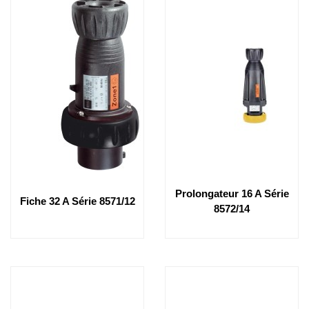
Prolongateur 16 A Série
Fiche 32 A Série 8571/12
8572/14