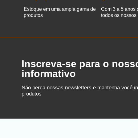
Estoque em uma ampla gama de
Com 3 a 5 anos 
produtos
todos os nossos
Inscreva-se para o noss
informativo
Não perca nossas newsletters e mantenha você i
produtos