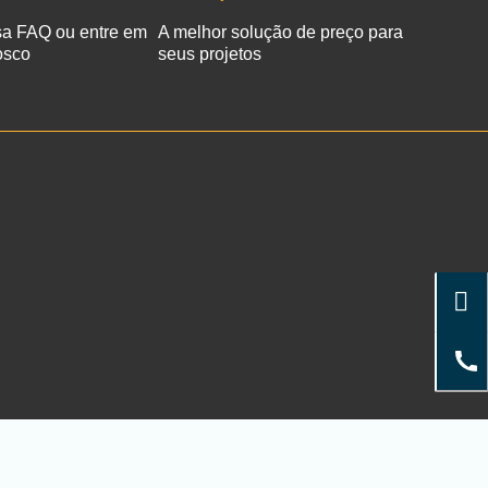
sa FAQ ou entre em
A melhor solução de preço para
osco
seus projetos