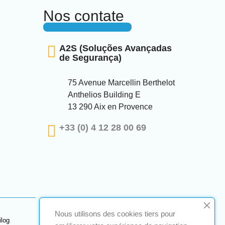
Nos contate
A2S (Soluções Avançadas
de Segurança)
75 Avenue Marcellin Berthelot
Anthelios Building E
13 290 Aix en Provence
+33 (0) 4 12 28 00 69
Nous utilisons des cookies tiers pour
ilog