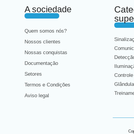
A sociedade
Cate
supe
Quem somos nós?
Sinaliza
Nossos clientes
Comunic
Nossas conquistas
Detecção
Documentação
Iluminaç
Setores
Controle
Glândula
Termos e Condições
Treiname
Aviso legal
Cop