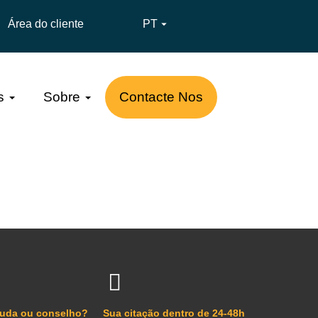
Área do cliente
PT

s
Sobre
Contacte Nos
juda ou conselho?
Sua citação dentro de 24-48h