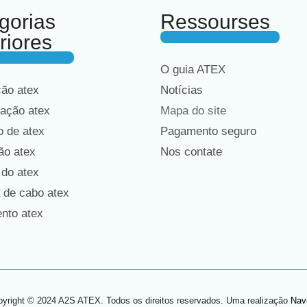
gorias
Ressourses
riores
O guia ATEX
ção atex
Notícias
ação atex
Mapa do site
 de atex
Pagamento seguro
ão atex
Nos contate
 do atex
 de cabo atex
nto atex
yright © 2024 A2S ATEX. Todos os direitos reservados. Uma realização
Nav