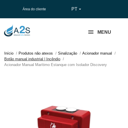
PT

Área do cliente
MENU
Início
Produtos não atexos
Sinalização
Acionador manual
Botão manual industrial | Incêndio
Acionador Manual Marítimo Estanque com Isolador Discovery