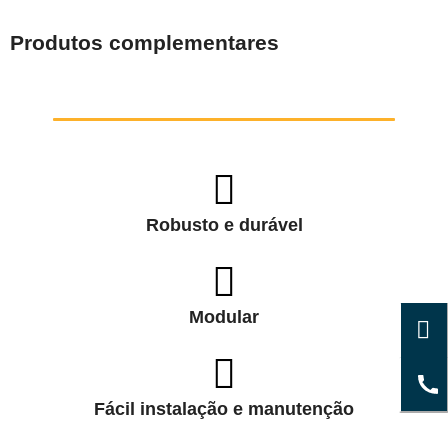
Produtos complementares
Robusto e durável
Modular
Fácil instalação e manutenção