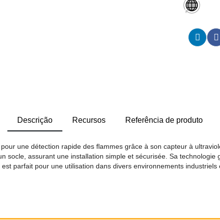
Descrição
Recursos
Referência de produto
our une détection rapide des flammes grâce à son capteur à ultraviolets
n socle, assurant une installation simple et sécurisée. Sa technologie g
est parfait pour une utilisation dans divers environnements industriels 