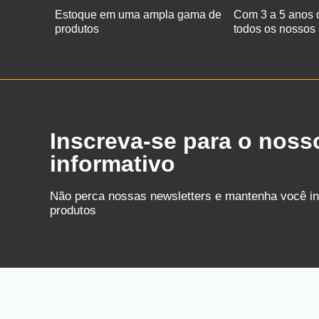
Estoque em uma ampla gama de
Com 3 a 5 anos 
produtos
todos os nossos
Inscreva-se para o noss
informativo
Não perca nossas newsletters e mantenha você i
produtos