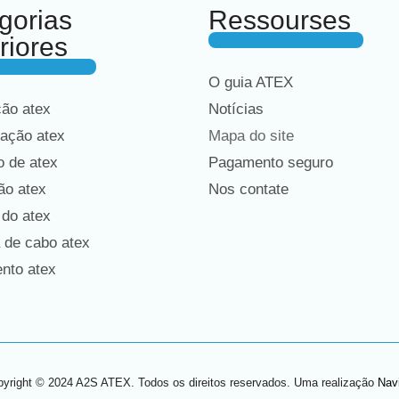
gorias
Ressourses
riores
O guia ATEX
ção atex
Notícias
ação atex
Mapa do site
 de atex
Pagamento seguro
ão atex
Nos contate
 do atex
 de cabo atex
nto atex
yright © 2024 A2S ATEX. Todos os direitos reservados. Uma realização
Nav