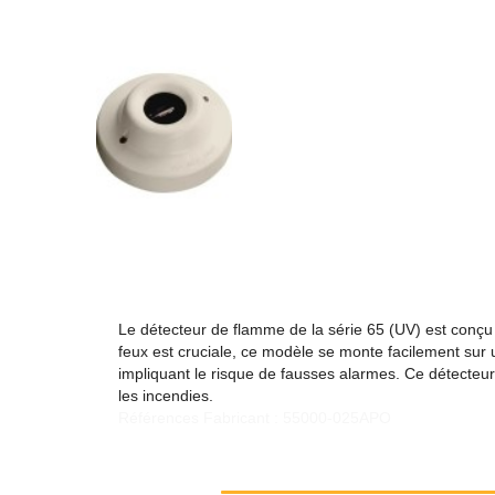
Le détecteur de flamme de la série 65 (UV) est conçu p
feux est cruciale, ce modèle se monte facilement sur u
impliquant le risque de fausses alarmes. Ce détecteur 
les incendies.
Références Fabricant : 55000-025APO