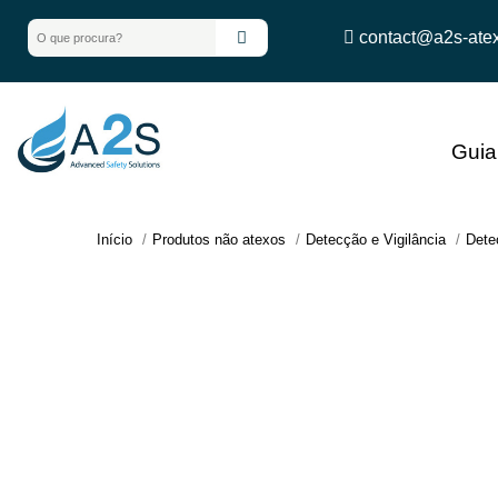
contact@a2s-ate
Gui
Início
Produtos não atexos
Detecção e Vigilância
Dete