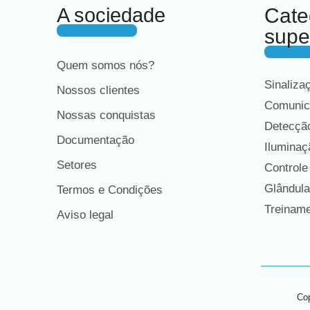
A sociedade
Cate
supe
Quem somos nós?
Sinaliza
Nossos clientes
Comunic
Nossas conquistas
Detecção
Documentação
Iluminaç
Setores
Controle
Glândula
Termos e Condições
Treiname
Aviso legal
Cop