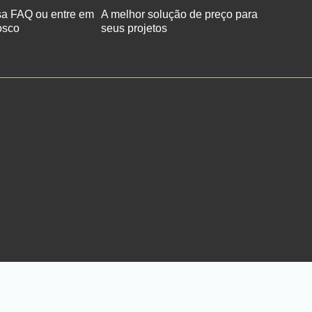
sa FAQ ou entre em
A melhor solução de preço para
osco
seus projetos