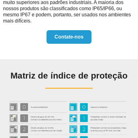
muito superiores aos padrões industriais. A maioria dos
nossos produtos são classificados como IP65/IP66, ou
mesmo IP67 e podem, portanto, ser usados nos ambientes
mais difíceis.
Contate-nos
Matriz de índice de proteção