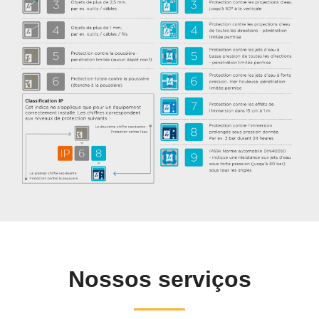
Nossos serviços