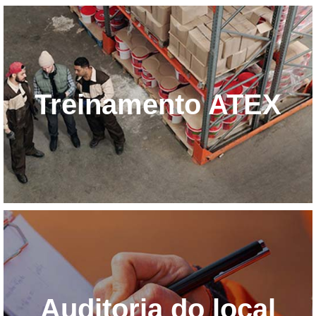
Treinamento ATEX
Auditoria do local