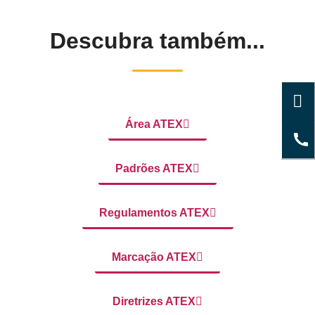
Descubra também...
Área ATEX
Padrões ATEX
Regulamentos ATEX
Marcação ATEX
Diretrizes ATEX