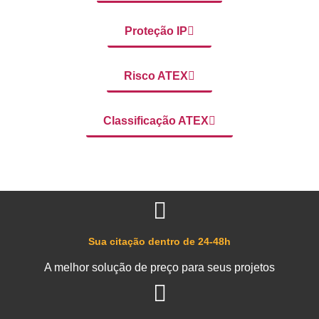
Proteção IP
Risco ATEX
Classificação ATEX
Sua citação dentro de 24-48h
A melhor solução de preço para seus projetos